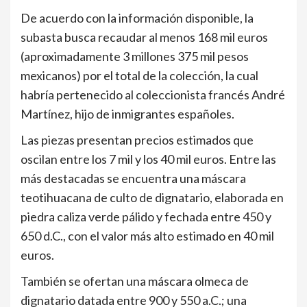
De acuerdo con la información disponible, la
subasta busca recaudar al menos 168 mil euros
(aproximadamente 3 millones 375 mil pesos
mexicanos) por el total de la colección, la cual
habría pertenecido al coleccionista francés André
Martínez, hijo de inmigrantes españoles.
Las piezas presentan precios estimados que
oscilan entre los 7 mil y los 40 mil euros. Entre las
más destacadas se encuentra una máscara
teotihuacana de culto de dignatario, elaborada en
piedra caliza verde pálido y fechada entre 450 y
650 d.C., con el valor más alto estimado en 40 mil
euros.
También se ofertan una máscara olmeca de
dignatario datada entre 900 y 550 a.C.; una