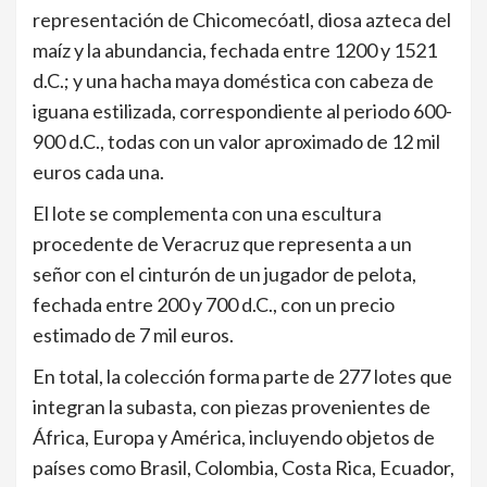
representación de Chicomecóatl, diosa azteca del
maíz y la abundancia, fechada entre 1200 y 1521
d.C.; y una hacha maya doméstica con cabeza de
iguana estilizada, correspondiente al periodo 600-
900 d.C., todas con un valor aproximado de 12 mil
euros cada una.
El lote se complementa con una escultura
procedente de Veracruz que representa a un
señor con el cinturón de un jugador de pelota,
fechada entre 200 y 700 d.C., con un precio
estimado de 7 mil euros.
En total, la colección forma parte de 277 lotes que
integran la subasta, con piezas provenientes de
África, Europa y América, incluyendo objetos de
países como Brasil, Colombia, Costa Rica, Ecuador,