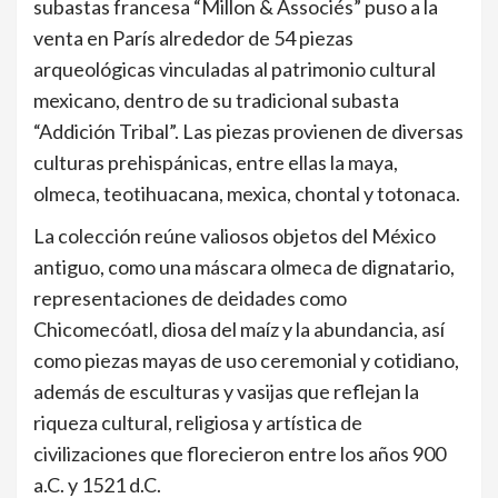
subastas francesa “Millon & Associés” puso a la
venta en París alrededor de 54 piezas
arqueológicas vinculadas al patrimonio cultural
mexicano, dentro de su tradicional subasta
“Addición Tribal”. Las piezas provienen de diversas
culturas prehispánicas, entre ellas la maya,
olmeca, teotihuacana, mexica, chontal y totonaca.
La colección reúne valiosos objetos del México
antiguo, como una máscara olmeca de dignatario,
representaciones de deidades como
Chicomecóatl, diosa del maíz y la abundancia, así
como piezas mayas de uso ceremonial y cotidiano,
además de esculturas y vasijas que reflejan la
riqueza cultural, religiosa y artística de
civilizaciones que florecieron entre los años 900
a.C. y 1521 d.C.