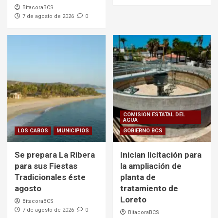
BitacoraBCS
7 de agosto de 2026
0
COMISION ESTATAL DEL
AGUA
LOS CABOS
MUNICIPIOS
GOBIERNO BCS
Se prepara La Ribera
Inician licitación para
para sus Fiestas
la ampliación de
Tradicionales éste
planta de
agosto
tratamiento de
Loreto
BitacoraBCS
7 de agosto de 2026
0
BitacoraBCS