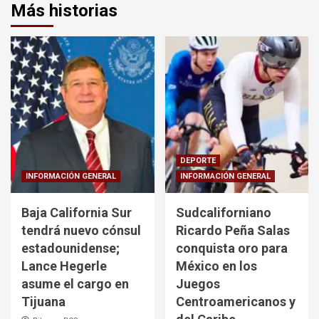
Más historias
DEPORTE
INFORMACIÓN GENERAL
INFORMACIÓN GENERAL
Baja California Sur
Sudcaliforniano
tendrá nuevo cónsul
Ricardo Peña Salas
estadounidense;
conquista oro para
Lance Hegerle
México en los
asume el cargo en
Juegos
Tijuana
Centroamericanos y