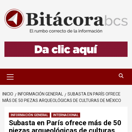
Saltar
al
contenido
Menú
primario
INICIO
INFORMACIÓN GENERAL
SUBASTA EN PARÍS OFRECE
MÁS DE 50 PIEZAS ARQUEOLÓGICAS DE CULTURAS DE MÉXICO
INFORMACIÓN GENERAL
INTERNACIONAL
Subasta en París ofrece más de 50
piezas arqueológicas de culturas