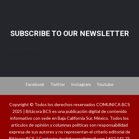
SUBSCRIBE TO OUR NEWSLETTER
[mc4wp_form id="206"]
Facebook
Twitter
Instagram
Youtube
Copyright © Todos los derechos reservados COMUNICA BCS
2025 | Bitácora BCS es una publicación digital de contenido
informativo con sede en Baja California Sur, México. Todos los
artículos de opinión y columnas políticas son responsabilidad
expresa de sus autores y no representan el criterio editorial de
Bitácora BCS. | Contacto: bcsbitacora@gmail.com | 612 141 71