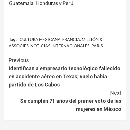
Guatemala, Honduras y Perú.
Tags:
CULTURA MEXICANA
,
FRANCIA
,
MILLIÓN &
ASSOCIÉS
,
NOTICIAS INTERNACIONALES
,
PARÍS
Continue
Previous
Reading
Identifican a empresario tecnológico fallecido
en accidente aéreo en Texas; vuelo había
partido de Los Cabos
Next
Se cumplen 71 años del primer voto de las
mujeres en México