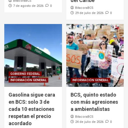
del Caribe
BitacoraBCS
7 de agosto de 2026
0
BitacoraBCS
29 de julio de 2026
0
GOBIERNO FEDERAL
INFORMACIÓN GENERAL
INFORMACIÓN GENERAL
Gasolina sigue cara
BCS, quinto estado
en BCS: solo 3 de
con más agresiones
cada 10 estaciones
a ambientalistas
respetan el precio
BitacoraBCS
24 de julio de 2026
0
acordado