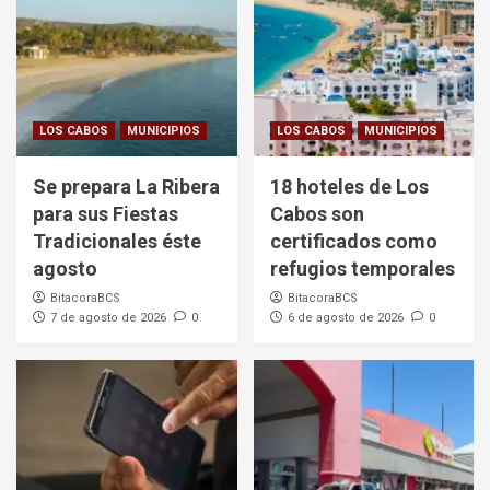
LOS CABOS
MUNICIPIOS
LOS CABOS
MUNICIPIOS
Se prepara La Ribera
18 hoteles de Los
para sus Fiestas
Cabos son
Tradicionales éste
certificados como
agosto
refugios temporales
BitacoraBCS
BitacoraBCS
7 de agosto de 2026
0
6 de agosto de 2026
0