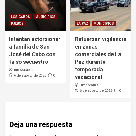
LOS CABOS
MUNICIPIOS
PJEBCS
LA PAZ
MUNICIPIOS
Intentan extorsionar
Refuerzan vigilancia
a familia de San
en zonas
José del Cabo con
comerciales de La
falso secuestro
Paz durante
temporada
BitacoraBCS
6 de agosto de 2026
0
vacacional
BitacoraBCS
6 de agosto de 2026
0
Deja una respuesta