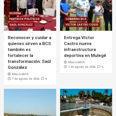
MORENA
PARTIDOS POLÍTICOS
GOBIERNO BCS
SAÚL GONZÁLEZ
VÍCTOR CASTRO COSÍO
Reconocer y cuidar a
Entrega Víctor
quienes sirven a BCS
Castro nueva
también es
infraestructura
fortalecer la
deportiva en Mulegé
transformación: Saúl
BitacoraBCS
González
7 de agosto de 2026
0
BitacoraBCS
7 de agosto de 2026
0