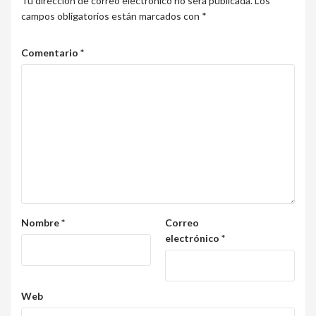
Tu dirección de correo electrónico no será publicada.
Los
campos obligatorios están marcados con
*
Comentario
*
Nombre
*
Correo
electrónico
*
Web