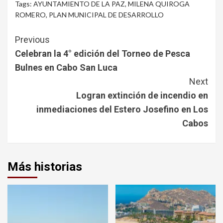
Tags:
AYUNTAMIENTO DE LA PAZ
,
MILENA QUIROGA
ROMERO
,
PLAN MUNICIPAL DE DESARROLLO
Continue
Previous
Reading
Celebran la 4° edición del Torneo de Pesca
Bulnes en Cabo San Luca
Next
Logran extinción de incendio en
inmediaciones del Estero Josefino en Los
Cabos
Más historias