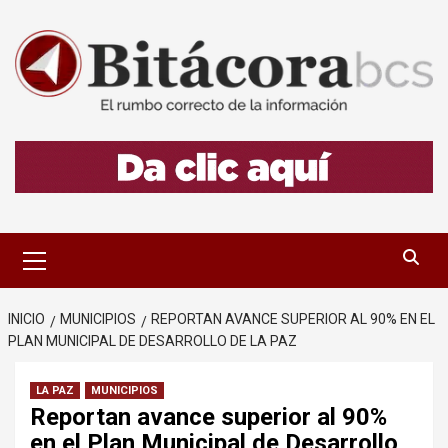
Saltar
al
contenido
Menú
primario
INICIO
MUNICIPIOS
REPORTAN AVANCE SUPERIOR AL 90% EN EL
PLAN MUNICIPAL DE DESARROLLO DE LA PAZ
LA PAZ
MUNICIPIOS
Reportan avance superior al 90%
en el Plan Municipal de Desarrollo