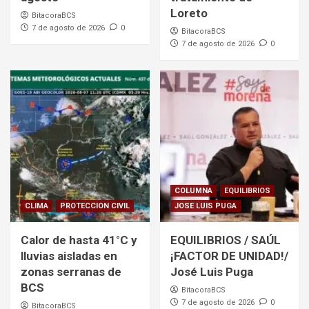
Loreto
BitacoraBCS
7 de agosto de 2026
0
BitacoraBCS
7 de agosto de 2026
0
COLUMNA
EQUILIBRIOS
CLIMA
PROTECCION CIVIL
JOSE LUIS PUGA
Calor de hasta 41°C y
EQUILIBRIOS / SAÚL
lluvias aisladas en
¡FACTOR DE UNIDAD!/
zonas serranas de
José Luis Puga
BCS
BitacoraBCS
7 de agosto de 2026
0
BitacoraBCS