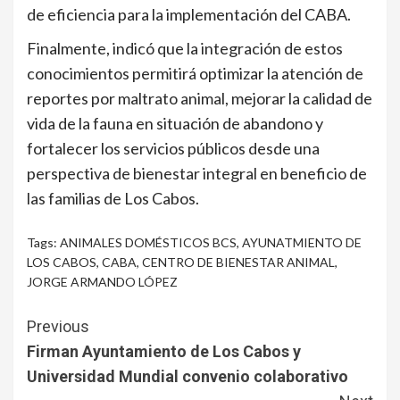
de eficiencia para la implementación del CABA.
Finalmente, indicó que la integración de estos
conocimientos permitirá optimizar la atención de
reportes por maltrato animal, mejorar la calidad de
vida de la fauna en situación de abandono y
fortalecer los servicios públicos desde una
perspectiva de bienestar integral en beneficio de
las familias de Los Cabos.
Tags:
ANIMALES DOMÉSTICOS BCS
,
AYUNATMIENTO DE
LOS CABOS
,
CABA
,
CENTRO DE BIENESTAR ANIMAL
,
JORGE ARMANDO LÓPEZ
Continue
Previous
Reading
Firman Ayuntamiento de Los Cabos y
Universidad Mundial convenio colaborativo