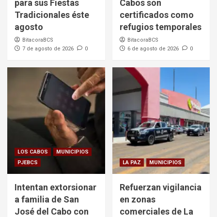
para sus Fiestas
Cabos son
Tradicionales éste
certificados como
agosto
refugios temporales
BitacoraBCS
BitacoraBCS
7 de agosto de 2026
0
6 de agosto de 2026
0
LOS CABOS
MUNICIPIOS
PJEBCS
LA PAZ
MUNICIPIOS
Intentan extorsionar
Refuerzan vigilancia
a familia de San
en zonas
José del Cabo con
comerciales de La