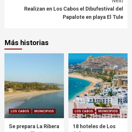
Next
Realizan en Los Cabos el Dibufestival del
Papalote en playa El Tule
Más historias
LOS CABOS
MUNICIPIOS
LOS CABOS
MUNICIPIOS
Se prepara La Ribera
18 hoteles de Los