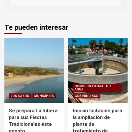
Te pueden interesar
COMISION ESTATAL DEL
AGUA
LOS CABOS
MUNICIPIOS
GOBIERNO BCS
Se prepara La Ribera
Inician licitación para
para sus Fiestas
la ampliación de
Tradicionales éste
planta de
agosto
tratamiento de