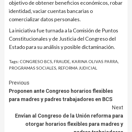
objetivo de obtener beneficios económicos, robar
identidad, vaciar cuentas bancarias o
comercializar datos personales.
La iniciativa fue turnada a la Comisión de Puntos
Constitucionales y de Justicia del Congreso del
Estado para su análisis y posible dictaminación.
Tags:
CONGRESO BCS
,
FRAUDE
,
KARINA OLIVAS PARRA
,
PROGRAMAS SOCIALES
,
REFORMA JUDICIAL
Continue
Previous
Reading
Proponen ante Congreso horarios flexibles
para madres y padres trabajadores en BCS
Next
Envían al Congreso de la Unión reforma para
otorgar horarios flexibles para madres y