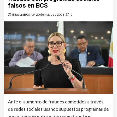
falsos en BCS
BitacoraBCS
20 de mayo de 2026
0
Ante el aumento de fraudes cometidos a través
de redes sociales usando supuestos programas de
apoyo, se presentó una propuesta ante el