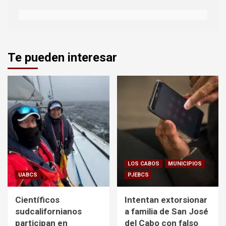
Te pueden interesar
LOS CABOS
MUNICIPIOS
UABCS
PJEBCS
Científicos
Intentan extorsionar
sudcalifornianos
a familia de San José
participan en
del Cabo con falso