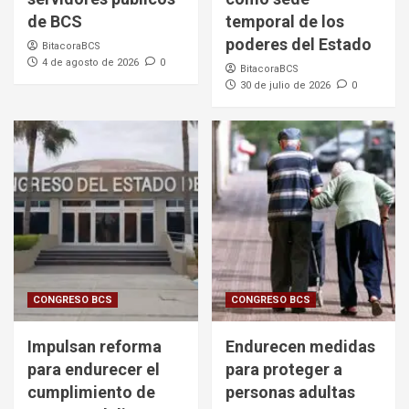
de BCS
temporal de los
poderes del Estado
BitacoraBCS
4 de agosto de 2026
0
BitacoraBCS
30 de julio de 2026
0
CONGRESO BCS
CONGRESO BCS
Impulsan reforma
Endurecen medidas
para endurecer el
para proteger a
cumplimiento de
personas adultas