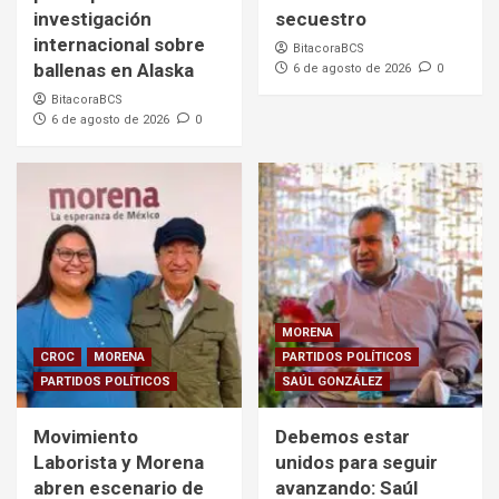
investigación
secuestro
internacional sobre
BitacoraBCS
ballenas en Alaska
6 de agosto de 2026
0
BitacoraBCS
6 de agosto de 2026
0
MORENA
CROC
MORENA
PARTIDOS POLÍTICOS
PARTIDOS POLÍTICOS
SAÚL GONZÁLEZ
Movimiento
Debemos estar
Laborista y Morena
unidos para seguir
abren escenario de
avanzando: Saúl