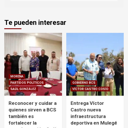
Te pueden interesar
MORENA
PARTIDOS POLÍTICOS
GOBIERNO BCS
SAÚL GONZÁLEZ
VÍCTOR CASTRO COSÍO
Reconocer y cuidar a
Entrega Víctor
quienes sirven a BCS
Castro nueva
también es
infraestructura
fortalecer la
deportiva en Mulegé