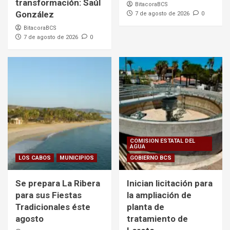
transformación: Saúl
BitacoraBCS
González
7 de agosto de 2026
0
BitacoraBCS
7 de agosto de 2026
0
COMISION ESTATAL DEL
AGUA
LOS CABOS
MUNICIPIOS
GOBIERNO BCS
Se prepara La Ribera
Inician licitación para
para sus Fiestas
la ampliación de
Tradicionales éste
planta de
agosto
tratamiento de