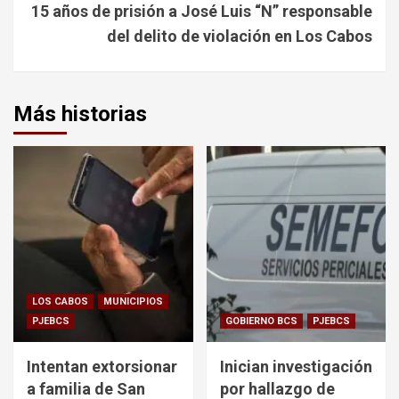
15 años de prisión a José Luis “N” responsable
del delito de violación en Los Cabos
Más historias
LOS CABOS
MUNICIPIOS
PJEBCS
GOBIERNO BCS
PJEBCS
Intentan extorsionar
Inician investigación
a familia de San
por hallazgo de