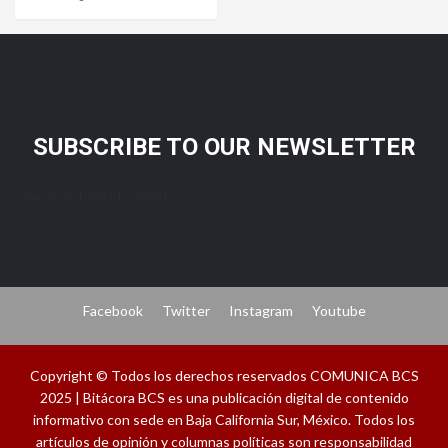
SUBSCRIBE TO OUR NEWSLETTER
[mc4wp_form id="206"]
Facebook
Twitter
Instagram
Youtube
Copyright © Todos los derechos reservados COMUNICA BCS
2025 | Bitácora BCS es una publicación digital de contenido
informativo con sede en Baja California Sur, México. Todos los
artículos de opinión y columnas políticas son responsabilidad