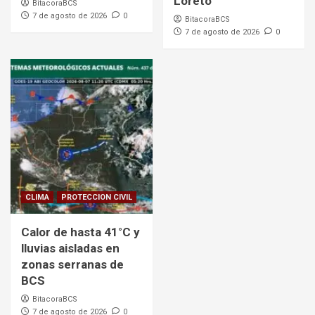
Loreto
BitacoraBCS
7 de agosto de 2026
0
BitacoraBCS
7 de agosto de 2026
0
CLIMA
PROTECCION CIVIL
Calor de hasta 41°C y
lluvias aisladas en
zonas serranas de
BCS
BitacoraBCS
7 de agosto de 2026
0