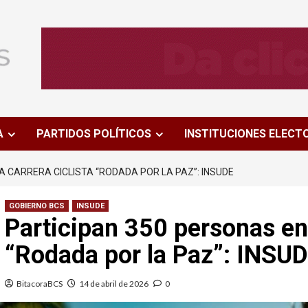
A
PARTIDOS POLÍTICOS
INSTITUCIONES ELECT
A CARRERA CICLISTA “RODADA POR LA PAZ”: INSUDE
GOBIERNO BCS
INSUDE
Participan 350 personas en 
“Rodada por la Paz”: INSU
BitacoraBCS
14 de abril de 2026
0