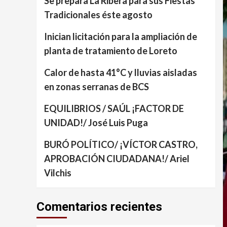
Se prepara La Ribera para sus Fiestas
Tradicionales éste agosto
Inician licitación para la ampliación de
planta de tratamiento de Loreto
Calor de hasta 41°C y lluvias aisladas
en zonas serranas de BCS
EQUILIBRIOS / SAÚL ¡FACTOR DE
UNIDAD!/ José Luis Puga
BURÓ POLÍTICO/ ¡VÍCTOR CASTRO,
APROBACIÓN CIUDADANA!/ Ariel
Vilchis
Comentarios recientes