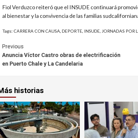
Fiol Verduzco reiteró que el INSUDE continuará promovi
al bienestar y la convivencia de las familias sudcalifornian
Tags:
CARRERA CON CAUSA
,
DEPORTE
,
INSUDE
,
JORNADAS POR L
Continue
Previous
Reading
Anuncia Víctor Castro obras de electrificación
en Puerto Chale y La Candelaria
Más historias