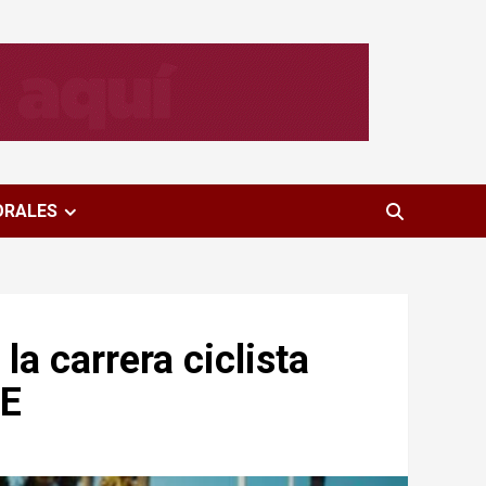
ORALES
la carrera ciclista
DE