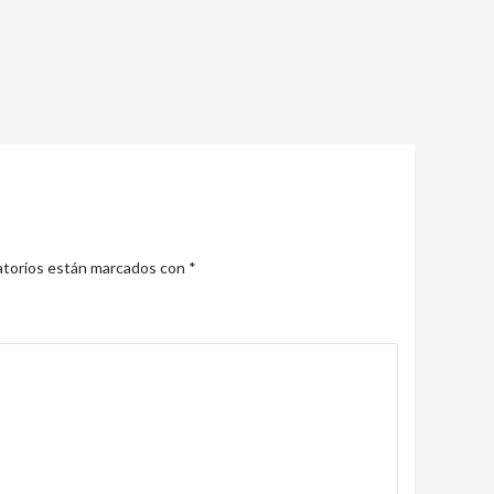
atorios están marcados con
*