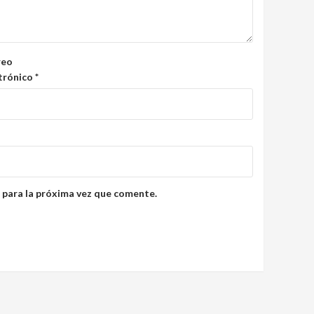
reo
trónico
*
 para la próxima vez que comente.