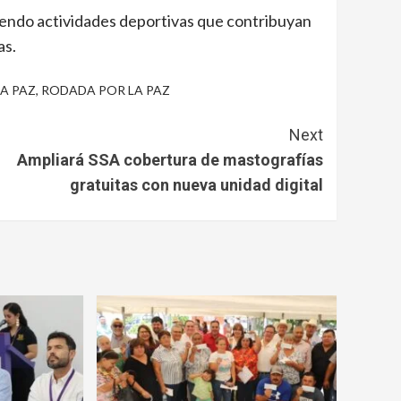
endo actividades deportivas que contribuyan
as.
A PAZ
,
RODADA POR LA PAZ
Next
Ampliará SSA cobertura de mastografías
gratuitas con nueva unidad digital