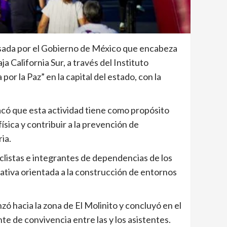
ulsada por el Gobierno de México que encabeza
 California Sur, a través del Instituto
or la Paz” en la capital del estado, con la
acó que esta actividad tiene como propósito
física y contribuir a la prevención de
ia.
iclistas e integrantes de dependencias de los
ativa orientada a la construcción de entornos
nzó hacia la zona de El Molinito y concluyó en el
e de convivencia entre las y los asistentes.