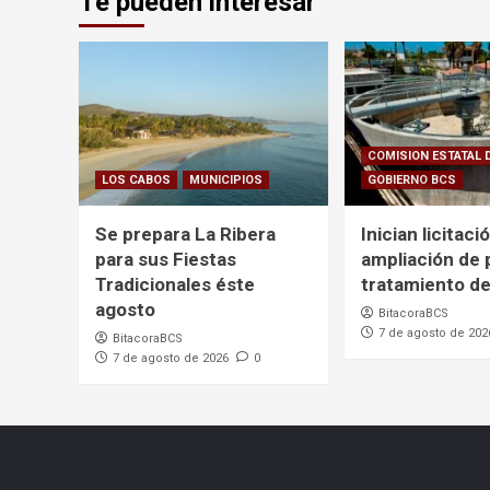
Te pueden interesar
COMISION ESTATAL 
LOS CABOS
MUNICIPIOS
GOBIERNO BCS
Se prepara La Ribera
Inician licitaci
para sus Fiestas
ampliación de 
Tradicionales éste
tratamiento de
agosto
BitacoraBCS
7 de agosto de 202
BitacoraBCS
7 de agosto de 2026
0