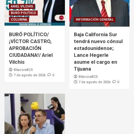
ARIEL VILCHIS
BURÓ POLÍTICO
COLUMNA
INFORMACIÓN GENERAL
BURÓ POLÍTICO/
Baja California Sur
¡VÍCTOR CASTRO,
tendrá nuevo cónsul
APROBACIÓN
estadounidense;
CIUDADANA!/ Ariel
Lance Hegerle
Vilchis
asume el cargo en
Tijuana
BitacoraBCS
7 de agosto de 2026
0
BitacoraBCS
7 de agosto de 2026
0