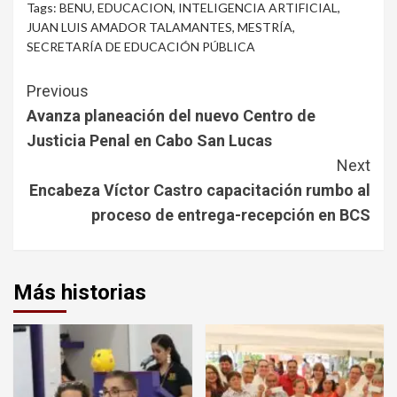
Tags:
BENU
,
EDUCACION
,
INTELIGENCIA ARTIFICIAL
,
JUAN LUIS AMADOR TALAMANTES
,
MESTRÍA
,
SECRETARÍA DE EDUCACIÓN PÚBLICA
Continue
Previous
Reading
Avanza planeación del nuevo Centro de
Justicia Penal en Cabo San Lucas
Next
Encabeza Víctor Castro capacitación rumbo al
proceso de entrega-recepción en BCS
Más historias