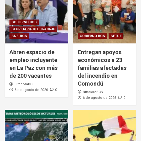
GOBIERNO BCS
SECRETARIA DEL TRABAJO
SNE-BCS
GOBIERNO BCS
SETUE
Abren espacio de
Entregan apoyos
empleo incluyente
económicos a 23
en La Paz con más
familias afectadas
de 200 vacantes
del incendio en
Comondú
BitacoraBCS
6 de agosto de 2026
0
BitacoraBCS
6 de agosto de 2026
0