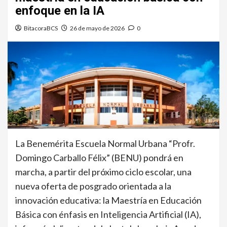
enfoque en la IA
BitacoraBCS
26 de mayo de 2026
0
La Benemérita Escuela Normal Urbana “Profr.
Domingo Carballo Félix” (BENU) pondrá en
marcha, a partir del próximo ciclo escolar, una
nueva oferta de posgrado orientada a la
innovación educativa: la Maestría en Educación
Básica con énfasis en Inteligencia Artificial (IA),