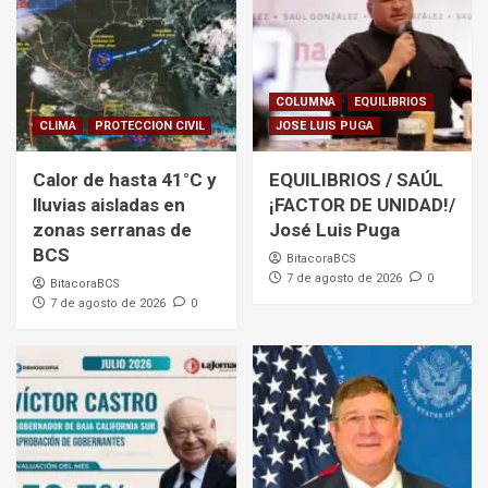
COLUMNA
EQUILIBRIOS
CLIMA
PROTECCION CIVIL
JOSE LUIS PUGA
Calor de hasta 41°C y
EQUILIBRIOS / SAÚL
lluvias aisladas en
¡FACTOR DE UNIDAD!/
zonas serranas de
José Luis Puga
BCS
BitacoraBCS
7 de agosto de 2026
0
BitacoraBCS
7 de agosto de 2026
0