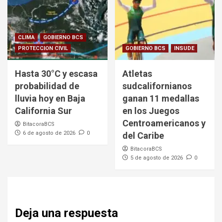
CLIMA
GOBIERNO BCS
PROTECCION CIVIL
GOBIERNO BCS
INSUDE
Hasta 30°C y escasa
Atletas
probabilidad de
sudcalifornianos
lluvia hoy en Baja
ganan 11 medallas
California Sur
en los Juegos
Centroamericanos y
BitacoraBCS
6 de agosto de 2026
0
del Caribe
BitacoraBCS
5 de agosto de 2026
0
Deja una respuesta