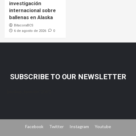
investigación
internacional sobre
ballenas en Alaska
BitacoraBCS
6 de agosto de 2026
0
SUBSCRIBE TO OUR NEWSLETTER
[mc4wp_form id="206"]
Facebook
Twitter
Instagram
Youtube