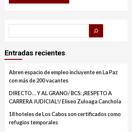
Buscar
Entradas recientes
Abren espacio de empleo incluyente en La Paz
con más de 200 vacantes
DIRECTO… Y AL GRANO/ BCS: ¡RESPETO A
CARRERA JUDICIAL!/ Eliseo Zuloaga Canchola
18 hoteles de Los Cabos son certificados como
refugios temporales