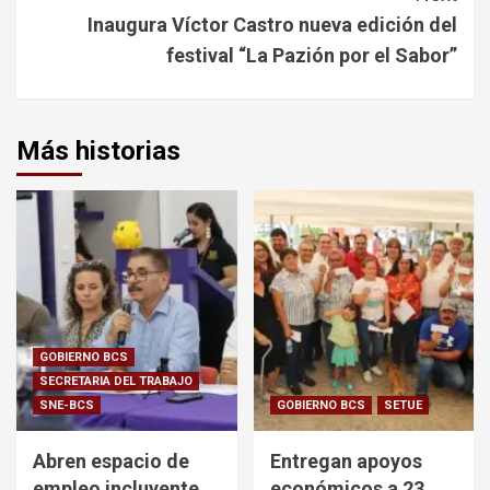
Inaugura Víctor Castro nueva edición del
festival “La Pazión por el Sabor”
Más historias
GOBIERNO BCS
SECRETARIA DEL TRABAJO
SNE-BCS
GOBIERNO BCS
SETUE
Abren espacio de
Entregan apoyos
empleo incluyente
económicos a 23