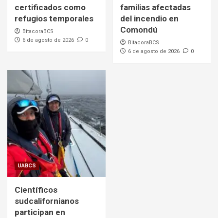
certificados como
familias afectadas
refugios temporales
del incendio en
Comondú
BitacoraBCS
6 de agosto de 2026
0
BitacoraBCS
6 de agosto de 2026
0
UABCS
Científicos
sudcalifornianos
participan en