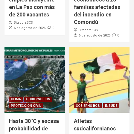
en La Paz con más
familias afectadas
de 200 vacantes
del incendio en
Comondú
BitacoraBCS
6 de agosto de 2026
0
BitacoraBCS
6 de agosto de 2026
0
CLIMA
GOBIERNO BCS
PROTECCION CIVIL
GOBIERNO BCS
INSUDE
Hasta 30°C y escasa
Atletas
probabilidad de
sudcalifornianos