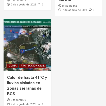
BitacoraBCS
7 de agosto de 2026
0
BitacoraBCS
7 de agosto de 2026
0
CLIMA
PROTECCION CIVIL
Calor de hasta 41°C y
lluvias aisladas en
zonas serranas de
BCS
BitacoraBCS
7 de agosto de 2026
0