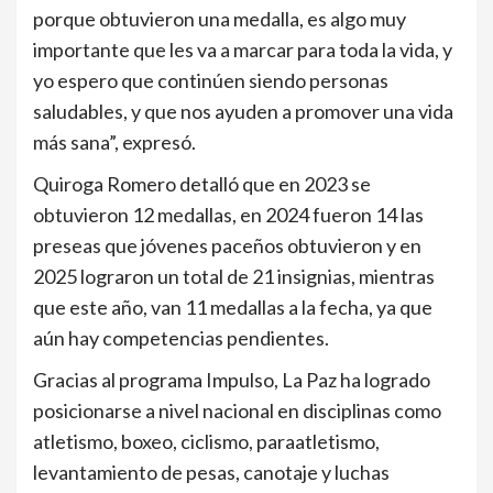
porque obtuvieron una medalla, es algo muy
importante que les va a marcar para toda la vida, y
yo espero que continúen siendo personas
saludables, y que nos ayuden a promover una vida
más sana”, expresó.
Quiroga Romero detalló que en 2023 se
obtuvieron 12 medallas, en 2024 fueron 14 las
preseas que jóvenes paceños obtuvieron y en
2025 lograron un total de 21 insignias, mientras
que este año, van 11 medallas a la fecha, ya que
aún hay competencias pendientes.
Gracias al programa Impulso, La Paz ha logrado
posicionarse a nivel nacional en disciplinas como
atletismo, boxeo, ciclismo, paraatletismo,
levantamiento de pesas, canotaje y luchas