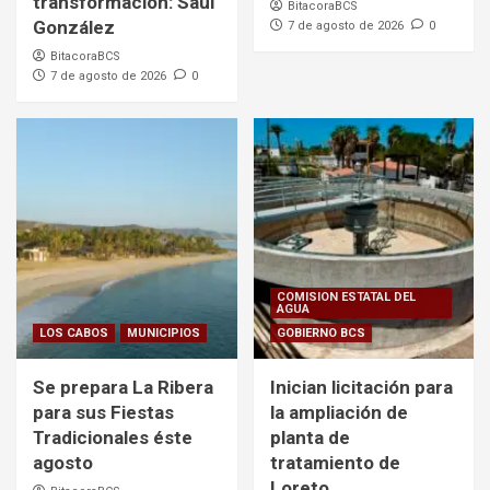
transformación: Saúl
BitacoraBCS
González
7 de agosto de 2026
0
BitacoraBCS
7 de agosto de 2026
0
COMISION ESTATAL DEL
AGUA
LOS CABOS
MUNICIPIOS
GOBIERNO BCS
Se prepara La Ribera
Inician licitación para
para sus Fiestas
la ampliación de
Tradicionales éste
planta de
agosto
tratamiento de
Loreto