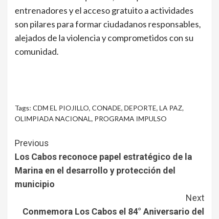
entrenadores y el acceso gratuito a actividades
son pilares para formar ciudadanos responsables,
alejados de la violencia y comprometidos con su
comunidad.
Tags:
CDM EL PIOJILLO
,
CONADE
,
DEPORTE
,
LA PAZ
,
OLIMPIADA NACIONAL
,
PROGRAMA IMPULSO
Continue
Previous
Reading
Los Cabos reconoce papel estratégico de la
Marina en el desarrollo y protección del
municipio
Next
Conmemora Los Cabos el 84° Aniversario del