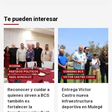
Te pueden interesar
MORENA
PARTIDOS POLÍTICOS
GOBIERNO BCS
SAÚL GONZÁLEZ
VÍCTOR CASTRO COSÍO
Reconocer y cuidar a
Entrega Víctor
quienes sirven a BCS
Castro nueva
también es
infraestructura
fortalecer la
deportiva en Mulegé