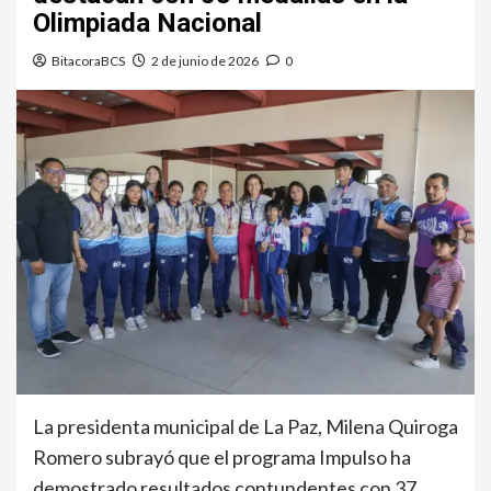
Olimpiada Nacional
BitacoraBCS
2 de junio de 2026
0
La presidenta municipal de La Paz, Milena Quiroga
Romero subrayó que el programa Impulso ha
demostrado resultados contundentes con 37