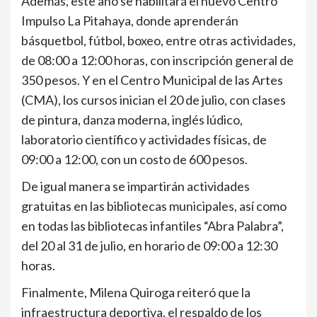
Además, este año se habilitará el nuevo Centro
Impulso La Pitahaya, donde aprenderán
básquetbol, fútbol, boxeo, entre otras actividades,
de 08:00 a 12:00 horas, con inscripción general de
350 pesos. Y en el Centro Municipal de las Artes
(CMA), los cursos inician el 20 de julio, con clases
de pintura, danza moderna, inglés lúdico,
laboratorio científico y actividades físicas, de
09:00 a 12:00, con un costo de 600 pesos.
De igual manera se impartirán actividades
gratuitas en las bibliotecas municipales, así como
en todas las bibliotecas infantiles “Abra Palabra”,
del 20 al 31 de julio, en horario de 09:00 a 12:30
horas.
Finalmente, Milena Quiroga reiteró que la
infraestructura deportiva, el respaldo de los