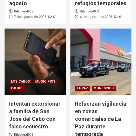
agosto
refugios temporales
BitacoraBCS
BitacoraBCS
7 de agosto de 2026
0
6 de agosto de 2026
0
LOS CABOS
MUNICIPIOS
PJEBCS
LA PAZ
MUNICIPIOS
Intentan extorsionar
Refuerzan vigilancia
a familia de San
en zonas
José del Cabo con
comerciales de La
falso secuestro
Paz durante
temporada
BitacoraBCS