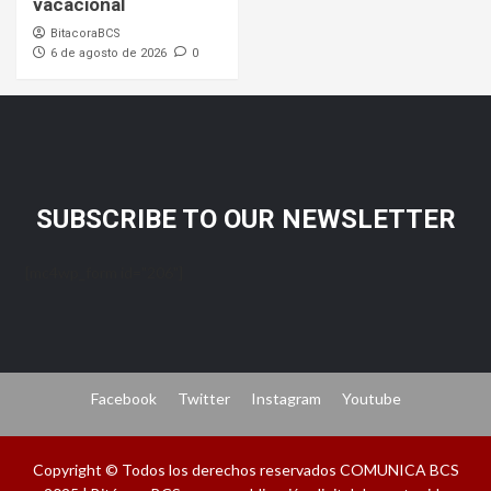
vacacional
BitacoraBCS
6 de agosto de 2026
0
SUBSCRIBE TO OUR NEWSLETTER
[mc4wp_form id="206"]
Facebook
Twitter
Instagram
Youtube
Copyright © Todos los derechos reservados COMUNICA BCS