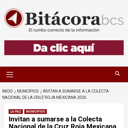
Saltar
al
contenido
Menú
primario
INICIO
MUNICIPIOS
INVITAN A SUMARSE A LA COLECTA
NACIONAL DE LA CRUZ ROJA MEXICANA 2026
LA PAZ
MUNICIPIOS
Invitan a sumarse a la Colecta
Nacional de la Cruz Roja Mexicana