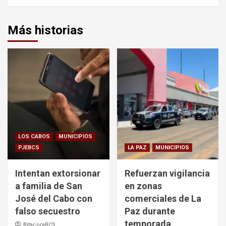
Más historias
LOS CABOS
MUNICIPIOS
PJEBCS
LA PAZ
MUNICIPIOS
Intentan extorsionar
Refuerzan vigilancia
a familia de San
en zonas
José del Cabo con
comerciales de La
falso secuestro
Paz durante
temporada
BitacoraBCS