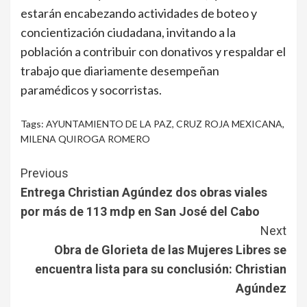
estarán encabezando actividades de boteo y
concientización ciudadana, invitando a la
población a contribuir con donativos y respaldar el
trabajo que diariamente desempeñan
paramédicos y socorristas.
Tags:
AYUNTAMIENTO DE LA PAZ
,
CRUZ ROJA MEXICANA
,
MILENA QUIROGA ROMERO
Continue
Previous
Reading
Entrega Christian Agúndez dos obras viales
por más de 113 mdp en San José del Cabo
Next
Obra de Glorieta de las Mujeres Libres se
encuentra lista para su conclusión: Christian
Agúndez