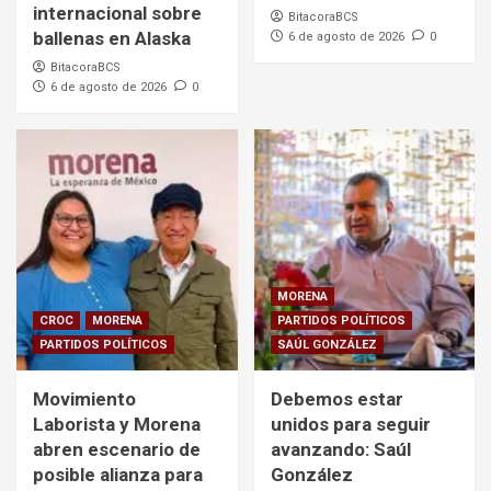
internacional sobre
BitacoraBCS
ballenas en Alaska
6 de agosto de 2026
0
BitacoraBCS
6 de agosto de 2026
0
MORENA
CROC
MORENA
PARTIDOS POLÍTICOS
PARTIDOS POLÍTICOS
SAÚL GONZÁLEZ
Movimiento
Debemos estar
Laborista y Morena
unidos para seguir
abren escenario de
avanzando: Saúl
posible alianza para
González