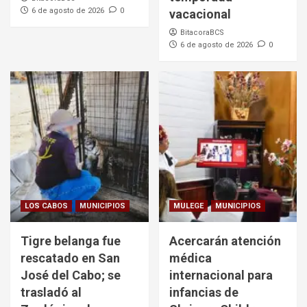
6 de agosto de 2026
0
vacacional
BitacoraBCS
6 de agosto de 2026
0
LOS CABOS
MUNICIPIOS
MULEGE
MUNICIPIOS
Tigre belanga fue
Acercarán atención
rescatado en San
médica
José del Cabo; se
internacional para
trasladó al
infancias de