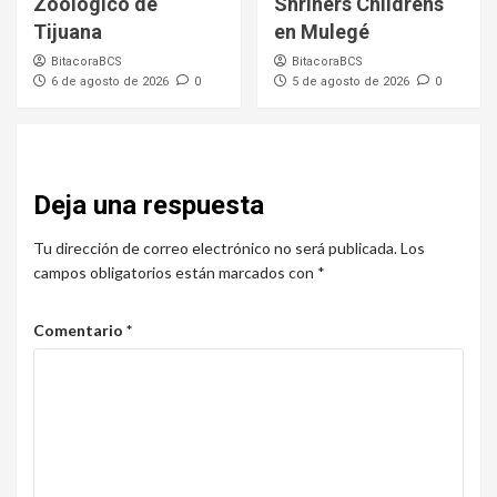
Zoológico de
Shriners Childrens
Tijuana
en Mulegé
BitacoraBCS
BitacoraBCS
6 de agosto de 2026
0
5 de agosto de 2026
0
Deja una respuesta
Tu dirección de correo electrónico no será publicada.
Los
campos obligatorios están marcados con
*
Comentario
*