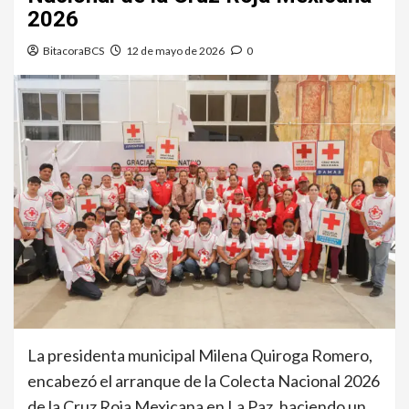
2026
BitacoraBCS
12 de mayo de 2026
0
La presidenta municipal Milena Quiroga Romero,
encabezó el arranque de la Colecta Nacional 2026
de la Cruz Roja Mexicana en La Paz, haciendo un