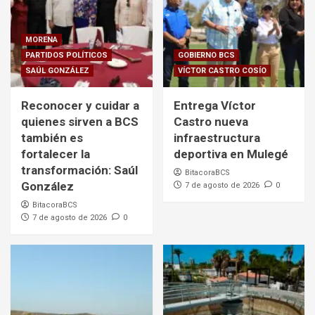
MORENA
PARTIDOS POLÍTICOS
GOBIERNO BCS
SAÚL GONZÁLEZ
VÍCTOR CASTRO COSÍO
Reconocer y cuidar a
Entrega Víctor
quienes sirven a BCS
Castro nueva
también es
infraestructura
fortalecer la
deportiva en Mulegé
transformación: Saúl
BitacoraBCS
González
7 de agosto de 2026
0
BitacoraBCS
7 de agosto de 2026
0