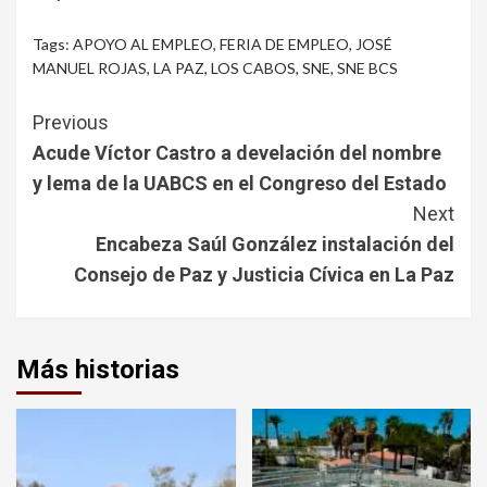
Tags:
APOYO AL EMPLEO
,
FERIA DE EMPLEO
,
JOSÉ
MANUEL ROJAS
,
LA PAZ
,
LOS CABOS
,
SNE
,
SNE BCS
Continue
Previous
Reading
Acude Víctor Castro a develación del nombre
y lema de la UABCS en el Congreso del Estado
Next
Encabeza Saúl González instalación del
Consejo de Paz y Justicia Cívica en La Paz
Más historias