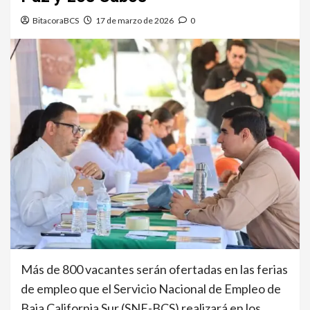
BitacoraBCS
17 de marzo de 2026
0
Más de 800 vacantes serán ofertadas en las ferias
de empleo que el Servicio Nacional de Empleo de
Baja California Sur (SNE-BCS) realizará en los