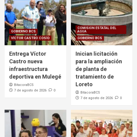
COMISION ESTATAL DEL
GOBIERNO BCS
AGUA
VÍCTOR CASTRO COSÍO
GOBIERNO BCS
Entrega Víctor
Inician licitación
Castro nueva
para la ampliación
infraestructura
de planta de
deportiva en Mulegé
tratamiento de
Loreto
BitacoraBCS
7 de agosto de 2026
0
BitacoraBCS
7 de agosto de 2026
0