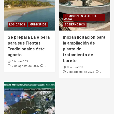
COMISION ESTATAL DEL
AGUA
LOS CABOS
MUNICIPIOS
GOBIERNO BCS
Se prepara La Ribera
Inician licitación para
para sus Fiestas
la ampliación de
Tradicionales éste
planta de
agosto
tratamiento de
Loreto
BitacoraBCS
7 de agosto de 2026
0
BitacoraBCS
7 de agosto de 2026
0