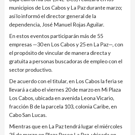
municipios de Los Cabos y La Paz durante marzo;
así lo informó el director general de la
dependencia, José Manuel Rojas Aguilar.
En estos eventos participarán más de 55
empresas —30 en Los Cabos y 25 en La Paz—, con
el propósito de vincular de manera directa y
gratuita a personas buscadoras de empleo con el
sector productivo.
De acuerdo con el titular, en Los Cabos la feria se
llevará a cabo el viernes 20 de marzo en Mi Plaza
Los Cabos, ubicada en avenida Leona Vicario,
fracción B de la parcela 103, colonia Caribe, en
Cabo San Lucas.
Mientras que en La Paz tendrá lugar el miércoles
25 de marzo en Plaza Paseo La Paz, ubicada en