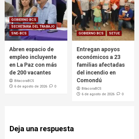
GOBIERNO BCS
SECRETARIA DEL TRABAJO
SNE-BCS
GOBIERNO BCS
SETUE
Abren espacio de
Entregan apoyos
empleo incluyente
económicos a 23
en La Paz con más
familias afectadas
de 200 vacantes
del incendio en
Comondú
BitacoraBCS
6 de agosto de 2026
0
BitacoraBCS
6 de agosto de 2026
0
Deja una respuesta