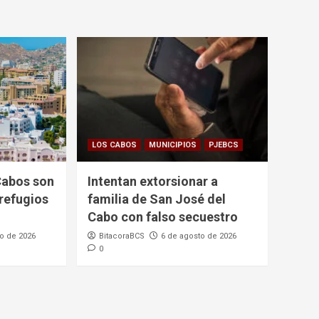
LOS CABOS
MUNICIPIOS
PJEBCS
Cabos son
Intentan extorsionar a
refugios
familia de San José del
Cabo con falso secuestro
o de 2026
BitacoraBCS
6 de agosto de 2026
0