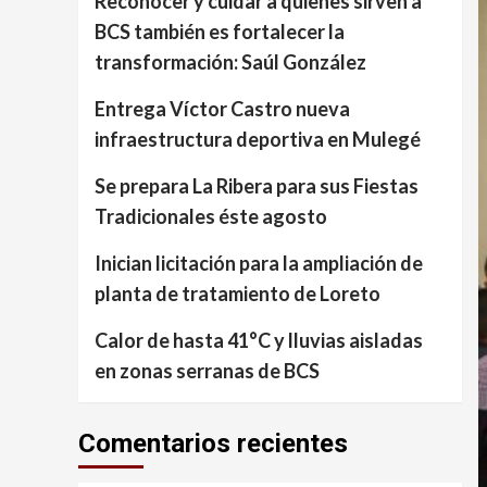
Reconocer y cuidar a quienes sirven a
BCS también es fortalecer la
transformación: Saúl González
Entrega Víctor Castro nueva
infraestructura deportiva en Mulegé
Se prepara La Ribera para sus Fiestas
Tradicionales éste agosto
Inician licitación para la ampliación de
planta de tratamiento de Loreto
Calor de hasta 41°C y lluvias aisladas
en zonas serranas de BCS
Comentarios recientes