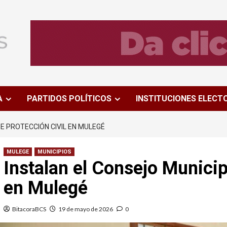
A
PARTIDOS POLÍTICOS
INSTITUCIONES ELECT
E PROTECCIÓN CIVIL EN MULEGÉ
MULEGE
MUNICIPIOS
Instalan el Consejo Municip
en Mulegé
BitacoraBCS
19 de mayo de 2026
0