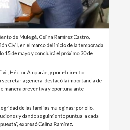
iento de Mulegé, Celina Ramírez Castro,
n Civil, en el marco del inicio de la temporada
o 15 de mayo y concluirá el próximo 30 de
vil, Héctor Amparán, y por el director
la secretaria general destacó la importancia de
r de manera preventiva y oportuna ante
egridad de las familias muleginas; por ello,
tuciones y dando seguimiento puntual a cada
puesta”, expresó Celina Ramírez.