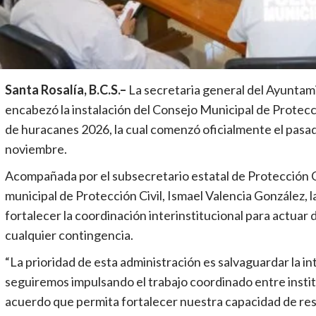
Santa Rosalía, B.C.S.–
La secretaria general del Ayuntam
encabezó la instalación del Consejo Municipal de Protecció
de huracanes 2026, la cual comenzó oficialmente el pasad
noviembre.
Acompañada por el subsecretario estatal de Protección Ci
municipal de Protección Civil, Ismael Valencia González, 
fortalecer la coordinación interinstitucional para actua
cualquier contingencia.
“La prioridad de esta administración es salvaguardar la int
seguiremos impulsando el trabajo coordinado entre insti
acuerdo que permita fortalecer nuestra capacidad de res