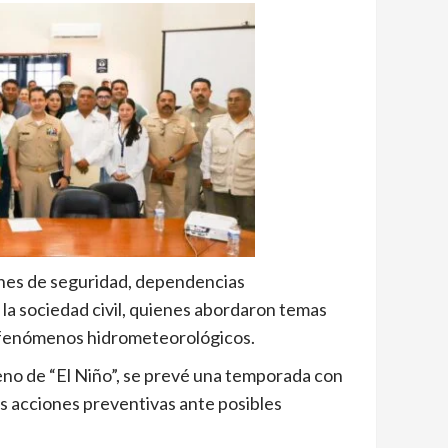
ones de seguridad, dependencias
la sociedad civil, quienes abordaron temas
e fenómenos hidrometeorológicos.
eno de “El Niño”, se prevé una temporada con
as acciones preventivas ante posibles