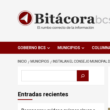
Saltar
al
contenido
GOBIERNO BCS
MUNICIPIOS
COLUMN
INICIO
MUNICIPIOS
INSTALAN EL CONSEJO MUNICIPAL D
Buscar
Entradas recientes