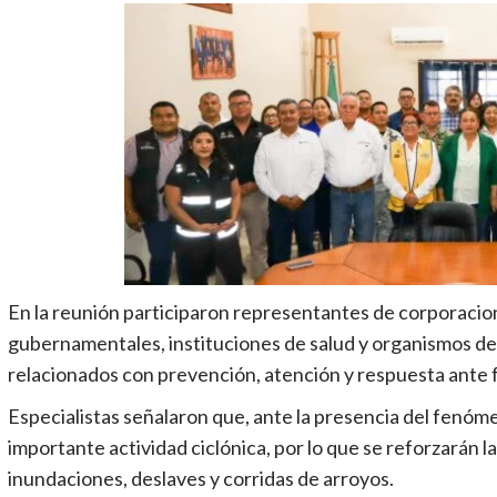
En la reunión participaron representantes de corporaci
gubernamentales, instituciones de salud y organismos de 
relacionados con prevención, atención y respuesta ant
Especialistas señalaron que, ante la presencia del fenóm
importante actividad ciclónica, por lo que se reforzarán l
inundaciones, deslaves y corridas de arroyos.