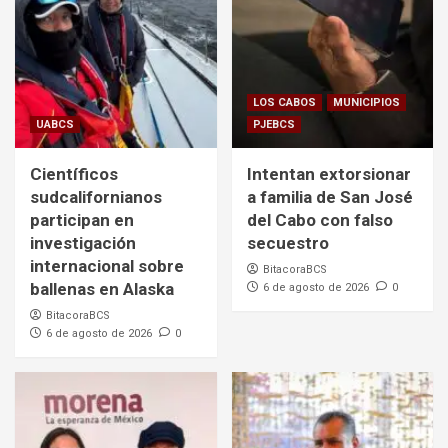
LOS CABOS
MUNICIPIOS
UABCS
PJEBCS
Científicos
Intentan extorsionar
sudcalifornianos
a familia de San José
participan en
del Cabo con falso
investigación
secuestro
internacional sobre
BitacoraBCS
ballenas en Alaska
6 de agosto de 2026
0
BitacoraBCS
6 de agosto de 2026
0