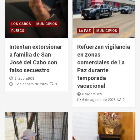
LOS CABOS
MUNICIPIOS
PJEBCS
LA PAZ
MUNICIPIOS
Intentan extorsionar
Refuerzan vigilancia
a familia de San
en zonas
José del Cabo con
comerciales de La
falso secuestro
Paz durante
temporada
BitacoraBCS
6 de agosto de 2026
0
vacacional
BitacoraBCS
6 de agosto de 2026
0