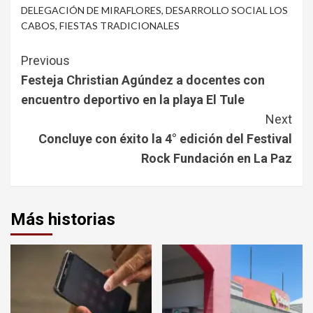
DELEGACIÓN DE MIRAFLORES
,
DESARROLLO SOCIAL LOS
CABOS
,
FIESTAS TRADICIONALES
Continue
Previous
Reading
Festeja Christian Agúndez a docentes con
encuentro deportivo en la playa El Tule
Next
Concluye con éxito la 4° edición del Festival
Rock Fundación en La Paz
Más historias