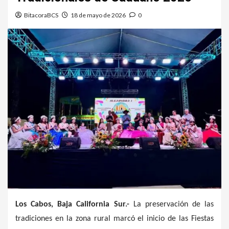
BitacoraBCS
18 de mayo de 2026
0
Los Cabos, Baja California Sur.-
La preservación de las
tradiciones en la zona rural marcó el inicio de las Fiestas