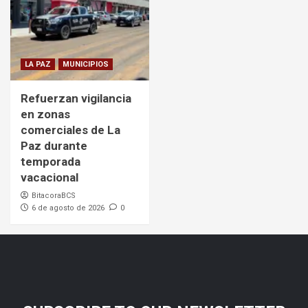
LA PAZ
MUNICIPIOS
Refuerzan vigilancia
en zonas
comerciales de La
Paz durante
temporada
vacacional
BitacoraBCS
6 de agosto de 2026
0