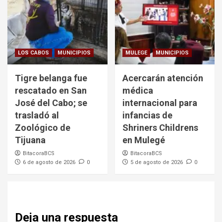
LOS CABOS
MUNICIPIOS
MULEGE
MUNICIPIOS
Tigre belanga fue
Acercarán atención
rescatado en San
médica
José del Cabo; se
internacional para
trasladó al
infancias de
Zoológico de
Shriners Childrens
Tijuana
en Mulegé
BitacoraBCS
BitacoraBCS
6 de agosto de 2026
0
5 de agosto de 2026
0
Deja una respuesta