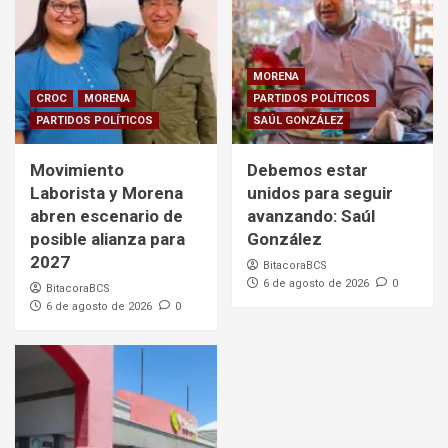
MORENA
CROC
MORENA
PARTIDOS POLÍTICOS
PARTIDOS POLÍTICOS
SAÚL GONZÁLEZ
Movimiento
Debemos estar
Laborista y Morena
unidos para seguir
abren escenario de
avanzando: Saúl
posible alianza para
González
2027
BitacoraBCS
6 de agosto de 2026
0
BitacoraBCS
6 de agosto de 2026
0