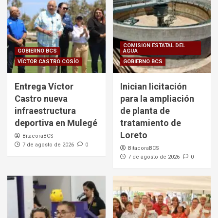
COMISION ESTATAL DEL
GOBIERNO BCS
AGUA
VÍCTOR CASTRO COSÍO
GOBIERNO BCS
Entrega Víctor
Inician licitación
Castro nueva
para la ampliación
infraestructura
de planta de
deportiva en Mulegé
tratamiento de
Loreto
BitacoraBCS
7 de agosto de 2026
0
BitacoraBCS
7 de agosto de 2026
0