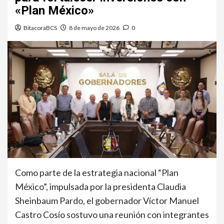
«Plan México»
BitacoraBCS
8 de mayo de 2026
0
Como parte de la estrategia nacional “Plan
México”, impulsada por la presidenta Claudia
Sheinbaum Pardo, el gobernador Víctor Manuel
Castro Cosío sostuvo una reunión con integrantes