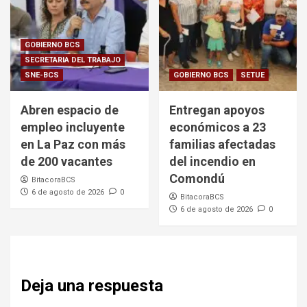
GOBIERNO BCS
SECRETARIA DEL TRABAJO
SNE-BCS
GOBIERNO BCS
SETUE
Abren espacio de
Entregan apoyos
empleo incluyente
económicos a 23
en La Paz con más
familias afectadas
de 200 vacantes
del incendio en
Comondú
BitacoraBCS
6 de agosto de 2026
0
BitacoraBCS
6 de agosto de 2026
0
Deja una respuesta