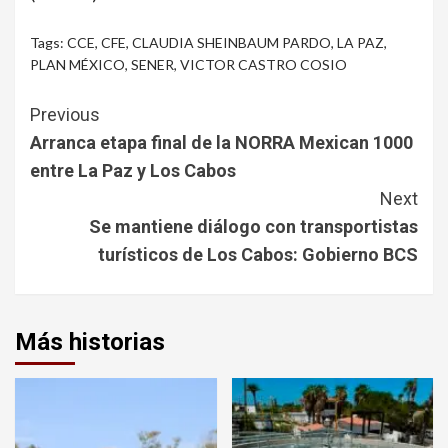
Tags:
CCE
,
CFE
,
CLAUDIA SHEINBAUM PARDO
,
LA PAZ
,
PLAN MÉXICO
,
SENER
,
VICTOR CASTRO COSIO
Continue
Previous
Reading
Arranca etapa final de la NORRA Mexican 1000
entre La Paz y Los Cabos
Next
Se mantiene diálogo con transportistas
turísticos de Los Cabos: Gobierno BCS
Más historias