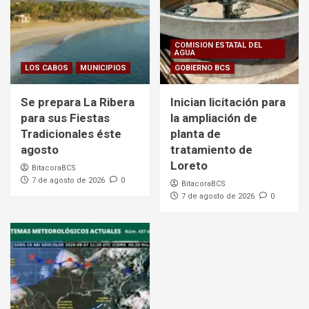
COMISION ESTATAL DEL
AGUA
LOS CABOS
MUNICIPIOS
GOBIERNO BCS
Se prepara La Ribera
Inician licitación para
para sus Fiestas
la ampliación de
Tradicionales éste
planta de
agosto
tratamiento de
Loreto
BitacoraBCS
7 de agosto de 2026
0
BitacoraBCS
7 de agosto de 2026
0