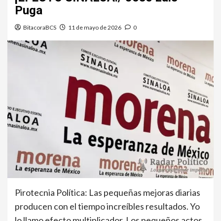
Puga
BitacoraBCS
11 de mayo de 2026
0
Pirotecnia Política: Las pequeñas mejoras diarias
producen con el tiempo increíbles resultados. Yo
lo llamo efecto multiplicador. Los pequeños actos