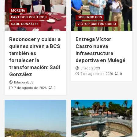
MORENA
PARTIDOS POLÍTICOS
GOBIERNO BCS
SAÚL GONZÁLEZ
VÍCTOR CASTRO COSÍO
Reconocer y cuidar a
Entrega Víctor
quienes sirven a BCS
Castro nueva
también es
infraestructura
fortalecer la
deportiva en Mulegé
transformación: Saúl
BitacoraBCS
González
7 de agosto de 2026
0
BitacoraBCS
7 de agosto de 2026
0