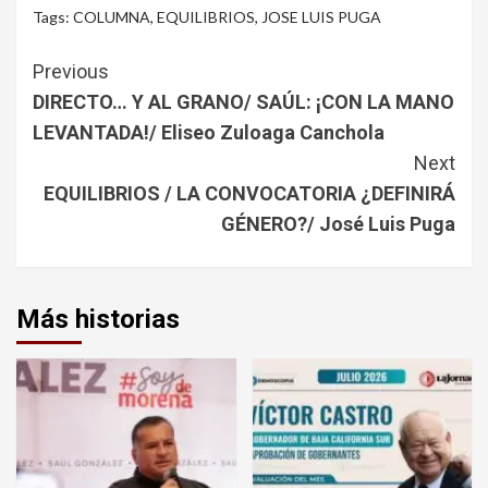
Tags:
COLUMNA
,
EQUILIBRIOS
,
JOSE LUIS PUGA
Continue
Previous
Reading
DIRECTO… Y AL GRANO/ SAÚL: ¡CON LA MANO
LEVANTADA!/ Eliseo Zuloaga Canchola
Next
EQUILIBRIOS / LA CONVOCATORIA ¿DEFINIRÁ
GÉNERO?/ José Luis Puga
Más historias