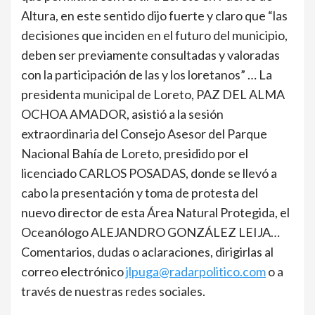
Altura, en este sentido dijo fuerte y claro que “las
decisiones que inciden en el futuro del municipio,
deben ser previamente consultadas y valoradas
con la participación de las y los loretanos” … La
presidenta municipal de Loreto, PAZ DEL ALMA
OCHOA AMADOR, asistió a la sesión
extraordinaria del Consejo Asesor del Parque
Nacional Bahía de Loreto, presidido por el
licenciado CARLOS POSADAS, donde se llevó a
cabo la presentación y toma de protesta del
nuevo director de esta Área Natural Protegida, el
Oceanólogo ALEJANDRO GONZÁLEZ LEIJA…
Comentarios, dudas o aclaraciones, dirigirlas al
correo electrónico
jlpuga@radarpolitico.com
o a
través de nuestras redes sociales.