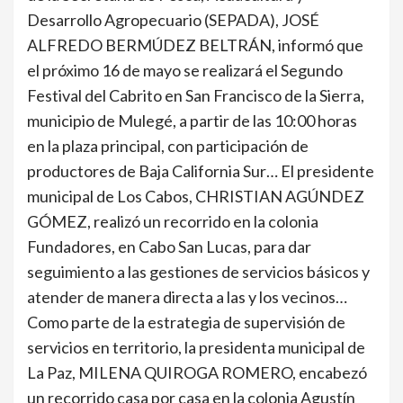
Desarrollo Agropecuario (SEPADA), JOSÉ
ALFREDO BERMÚDEZ BELTRÁN, informó que
el próximo 16 de mayo se realizará el Segundo
Festival del Cabrito en San Francisco de la Sierra,
municipio de Mulegé, a partir de las 10:00 horas
en la plaza principal, con participación de
productores de Baja California Sur… El presidente
municipal de Los Cabos, CHRISTIAN AGÚNDEZ
GÓMEZ, realizó un recorrido en la colonia
Fundadores, en Cabo San Lucas, para dar
seguimiento a las gestiones de servicios básicos y
atender de manera directa a las y los vecinos…
Como parte de la estrategia de supervisión de
servicios en territorio, la presidenta municipal de
La Paz, MILENA QUIROGA ROMERO, encabezó
un recorrido casa por casa en la colonia Agustín