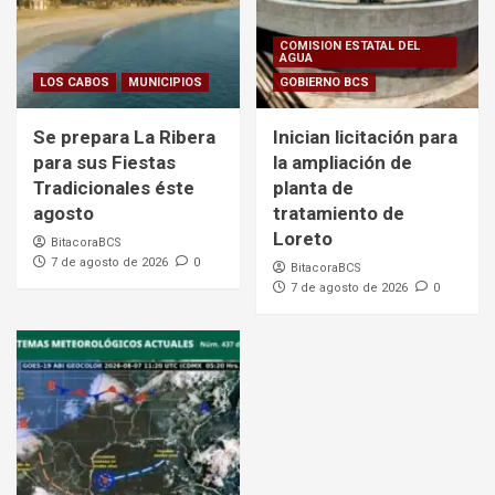
COMISION ESTATAL DEL
AGUA
LOS CABOS
MUNICIPIOS
GOBIERNO BCS
Se prepara La Ribera
Inician licitación para
para sus Fiestas
la ampliación de
Tradicionales éste
planta de
agosto
tratamiento de
Loreto
BitacoraBCS
7 de agosto de 2026
0
BitacoraBCS
7 de agosto de 2026
0