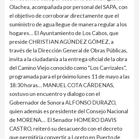
Olachea, acompañada por personal del SAPA, con
el objetivo de corroborar directamente que el
suministro de agua llegue de manera regular a los
hogares… El Ayuntamiento de Los Cabos, que
preside CHRISTIAN AGÚNDEZ GÓMEZ, a
través de la Dirección General de Obras Públicas,
invita a la ciudadanía a la entrega oficial de la obra
del Camino Viejo conocido como “Los Carrizales”,
programada para el próximo lunes 11 de mayo a las
18:30 horas… MANUEL COTA CÁRDENAS,
sostuvo un encuentro y dialogo con el
Gobernador de Sonora ALFONSO DURAZO,
quien además es presidente del Consejo Nacional
de MORENA… El Senador HOMERO DAVIS
CASTRO, reiteró su desacuerdo con el decreto
que permitiría convertir a Loreto en Puerto de