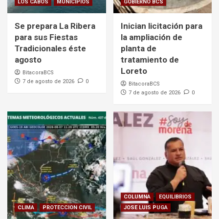
LOS CABOS
MUNICIPIOS
GOBIERNO BCS
Se prepara La Ribera
Inician licitación para
para sus Fiestas
la ampliación de
Tradicionales éste
planta de
agosto
tratamiento de
Loreto
BitacoraBCS
7 de agosto de 2026
0
BitacoraBCS
7 de agosto de 2026
0
COLUMNA
EQUILIBRIOS
CLIMA
PROTECCION CIVIL
JOSE LUIS PUGA