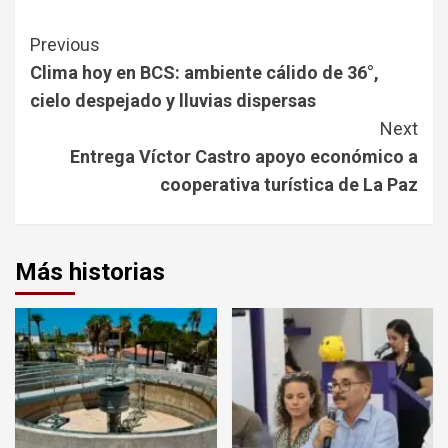
Continue
Previous
Reading
Clima hoy en BCS: ambiente cálido de 36°,
cielo despejado y lluvias dispersas
Next
Entrega Víctor Castro apoyo económico a
cooperativa turística de La Paz
Más historias