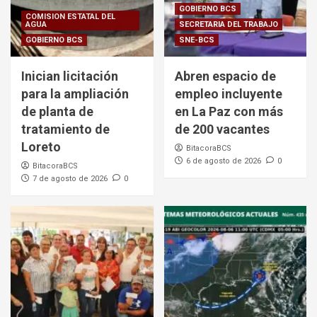
GOBIERNO BCS
COMISION ESTATAL DEL
AGUA
SECRETARIA DEL TRABAJO
GOBIERNO BCS
SNE-BCS
Inician licitación
Abren espacio de
para la ampliación
empleo incluyente
de planta de
en La Paz con más
tratamiento de
de 200 vacantes
Loreto
BitacoraBCS
6 de agosto de 2026
0
BitacoraBCS
7 de agosto de 2026
0