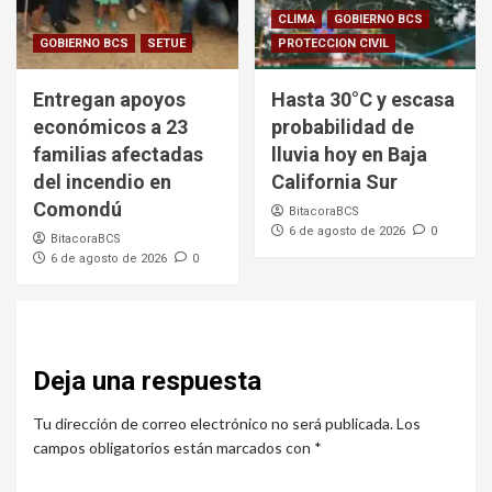
CLIMA
GOBIERNO BCS
GOBIERNO BCS
SETUE
PROTECCION CIVIL
Entregan apoyos
Hasta 30°C y escasa
económicos a 23
probabilidad de
familias afectadas
lluvia hoy en Baja
del incendio en
California Sur
Comondú
BitacoraBCS
6 de agosto de 2026
0
BitacoraBCS
6 de agosto de 2026
0
Deja una respuesta
Tu dirección de correo electrónico no será publicada.
Los
campos obligatorios están marcados con
*