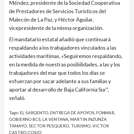
Méndez, presidente de la Sociedad Cooperativa
de Prestadores de Servicios Turísticos del
Malecón de La Paz, y Héctor Aguilar,
vicepresidente de la misma organización.
El mandatario estatal añadió que continuará
respaldando a los trabajadores vinculados a las
actividades marítimas. «Seguiremos respaldando,
en la medida de nuestras posibilidades, a las y los
trabajadores del mar que todos los días se
esfuerzan por sacar adelante a sus familias y
aportar al desarrollo de Baja California Sur”,
señaló.
Tags:
EL SARGENTO
,
ENTREGA DE APOYOS
,
FONMAR
,
GOBIERNO BCS
,
LA VENTANA
,
MARTIN INZUNZA
TAMAYO
,
SECTOR PESQUERO
,
TURISMO
,
VICTOR
CASTRO COSIO