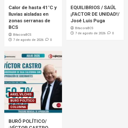
Calor de hasta 41°C y
EQUILIBRIOS / SAÚL
lluvias aisladas en
¡FACTOR DE UNIDAD!/
zonas serranas de
José Luis Puga
BCS
BitacoraBCS
7 de agosto de 2026
0
BitacoraBCS
7 de agosto de 2026
0
ARIEL VILCHIS
BURÓ POLÍTICO
COLUMNA
BURÓ POLÍTICO/
¡VÍCTOR CASTRO,