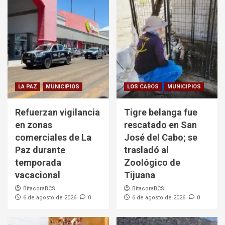
LA PAZ
MUNICIPIOS
LOS CABOS
MUNICIPIOS
Refuerzan vigilancia
Tigre belanga fue
en zonas
rescatado en San
comerciales de La
José del Cabo; se
Paz durante
trasladó al
temporada
Zoológico de
vacacional
Tijuana
BitacoraBCS
BitacoraBCS
6 de agosto de 2026
0
6 de agosto de 2026
0