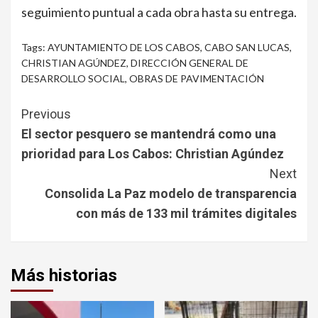
seguimiento puntual a cada obra hasta su entrega.
Tags:
AYUNTAMIENTO DE LOS CABOS
,
CABO SAN LUCAS
,
CHRISTIAN AGÚNDEZ
,
DIRECCIÓN GENERAL DE
DESARROLLO SOCIAL
,
OBRAS DE PAVIMENTACIÓN
Continue
Previous
Reading
El sector pesquero se mantendrá como una
prioridad para Los Cabos: Christian Agúndez
Next
Consolida La Paz modelo de transparencia
con más de 133 mil trámites digitales
Más historias