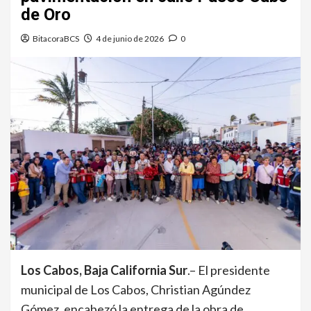
de Oro
BitacoraBCS
4 de junio de 2026
0
Los Cabos, Baja California Sur
.– El presidente
municipal de Los Cabos, Christian Agúndez
Gómez, encabezó la entrega de la obra de