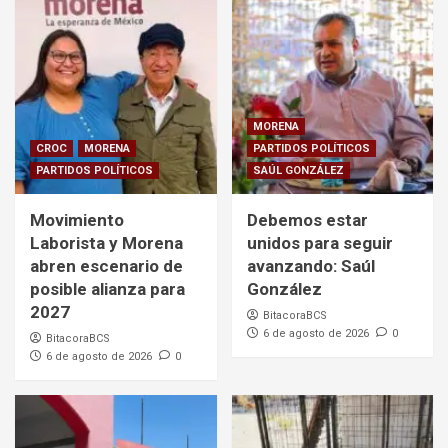
MORENA
CROC
MORENA
PARTIDOS POLÍTICOS
PARTIDOS POLÍTICOS
SAÚL GONZÁLEZ
Movimiento
Debemos estar
Laborista y Morena
unidos para seguir
abren escenario de
avanzando: Saúl
posible alianza para
González
2027
BitacoraBCS
6 de agosto de 2026
0
BitacoraBCS
6 de agosto de 2026
0