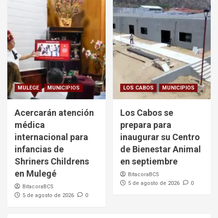
MULEGE
MUNICIPIOS
LOS CABOS
MUNICIPIOS
Acercarán atención
Los Cabos se
médica
prepara para
internacional para
inaugurar su Centro
infancias de
de Bienestar Animal
Shriners Childrens
en septiembre
en Mulegé
BitacoraBCS
5 de agosto de 2026
0
BitacoraBCS
5 de agosto de 2026
0