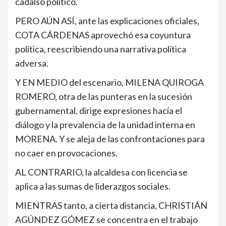
cadalso político.
PERO AÚN ASÍ, ante las explicaciones oficiales,
COTA CÁRDENAS aprovechó esa coyuntura
política, reescribiendo una narrativa política
adversa.
Y EN MEDIO del escenario, MILENA QUIROGA
ROMERO, otra de las punteras en la sucesión
gubernamental, dirige expresiones hacía el
diálogo y la prevalencia de la unidad interna en
MORENA. Y se aleja de las confrontaciones para
no caer en provocaciones.
AL CONTRARIO, la alcaldesa con licencia se
aplica a las sumas de liderazgos sociales.
MIENTRAS tanto, a cierta distancia, CHRISTIÁN
AGÚNDEZ GÓMEZ se concentra en el trabajo