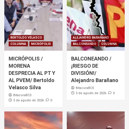
BERTOLDO VELASCO
ALEJANDRO BARAÑANO
COLUMNA
MICRÓPOLIS
BALCONEANDO
COLUMNA
MICRÓPOLIS /
BALCONEANDO /
MORENA
¡RIESGO DE
DESPRECIA AL PT Y
DIVISIÓN!/
AL PVEM/ Bertoldo
Alejandro Barañano
Velasco Silva
BitacoraBCS
5 de agosto de 2026
0
BitacoraBCS
5 de agosto de 2026
0