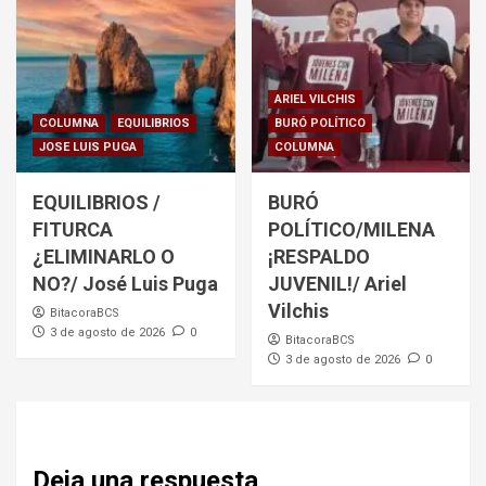
ARIEL VILCHIS
COLUMNA
EQUILIBRIOS
BURÓ POLÍTICO
JOSE LUIS PUGA
COLUMNA
EQUILIBRIOS /
BURÓ
FITURCA
POLÍTICO/MILENA
¿ELIMINARLO O
¡RESPALDO
NO?/ José Luis Puga
JUVENIL!/ Ariel
Vilchis
BitacoraBCS
3 de agosto de 2026
0
BitacoraBCS
3 de agosto de 2026
0
Deja una respuesta