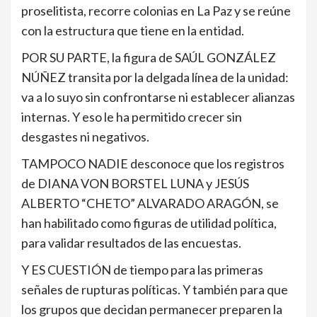
proselitista, recorre colonias en La Paz y se reúne
con la estructura que tiene en la entidad.
POR SU PARTE, la figura de SAÚL GONZÁLEZ
NÚÑEZ transita por la delgada línea de la unidad:
va a lo suyo sin confrontarse ni establecer alianzas
internas. Y eso le ha permitido crecer sin
desgastes ni negativos.
TAMPOCO NADIE desconoce que los registros
de DIANA VON BORSTEL LUNA y JESÚS
ALBERTO “CHETO” ALVARADO ARAGÓN, se
han habilitado como figuras de utilidad política,
para validar resultados de las encuestas.
Y ES CUESTIÓN de tiempo para las primeras
señales de rupturas políticas. Y también para que
los grupos que decidan permanecer preparen la