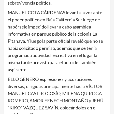
sobrevivencia política.
MANUEL COTA CÁRDENAS levanta la voz ante
el poder político en Baja California Sur luego de
habérsele impedido llevar a cabo asamblea
informativa en parque público de la colonia La
Pitahaya. Y luego la parte oficial reveló que no se
había solicitado permiso, además que se tenía
programada actividad recreativa en el lugar la
misma tarde prevista para el acto del también
aspirante.
ELLO GENERÓ expresiones y acusaciones
diversas, dirigidas principalmente hacia VÍCTOR
MANUEL CASTRO COSÍO, MILENA QUIROGA
ROMERO, AMOR FENECH MONTAÑO y JEHÚ
“KIKO” VÁZQUEZ SAVÍN, colocándolos en el