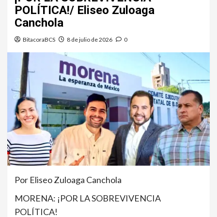
POLÍTICA!/ Eliseo Zuloaga
Canchola
BitacoraBCS
8 de julio de 2026
0
Por Eliseo Zuloaga Canchola
MORENA: ¡POR LA SOBREVIVENCIA
POLÍTICA!