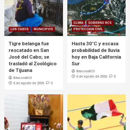
CLIMA
GOBIERNO BCS
LOS CABOS
MUNICIPIOS
PROTECCION CIVIL
Tigre belanga fue
Hasta 30°C y escasa
rescatado en San
probabilidad de lluvia
José del Cabo; se
hoy en Baja California
trasladó al Zoológico
Sur
de Tijuana
BitacoraBCS
6 de agosto de 2026
0
BitacoraBCS
6 de agosto de 2026
0