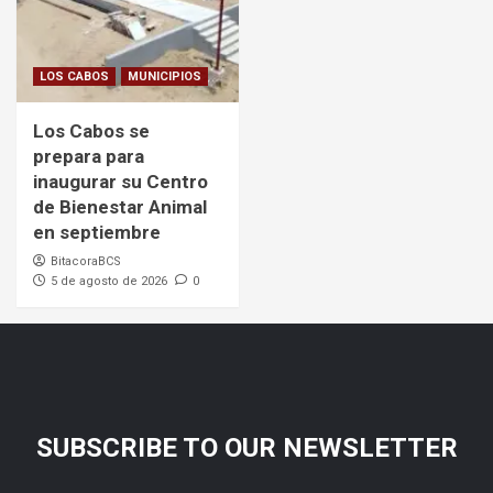
LOS CABOS
MUNICIPIOS
Los Cabos se
prepara para
inaugurar su Centro
de Bienestar Animal
en septiembre
BitacoraBCS
5 de agosto de 2026
0
SUBSCRIBE TO OUR NEWSLETTER