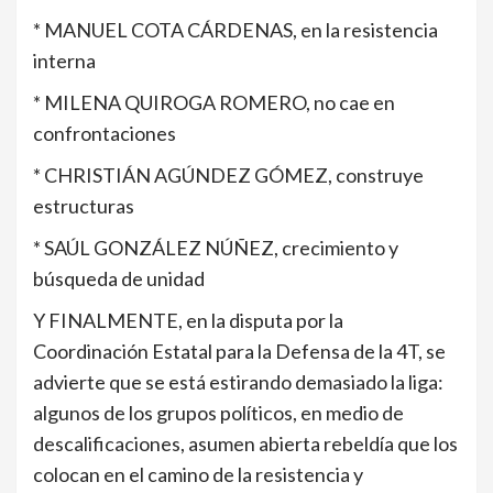
* MANUEL COTA CÁRDENAS, en la resistencia
interna
* MILENA QUIROGA ROMERO, no cae en
confrontaciones
* CHRISTIÁN AGÚNDEZ GÓMEZ, construye
estructuras
* SAÚL GONZÁLEZ NÚÑEZ, crecimiento y
búsqueda de unidad
Y FINALMENTE, en la disputa por la
Coordinación Estatal para la Defensa de la 4T, se
advierte que se está estirando demasiado la liga:
algunos de los grupos políticos, en medio de
descalificaciones, asumen abierta rebeldía que los
colocan en el camino de la resistencia y