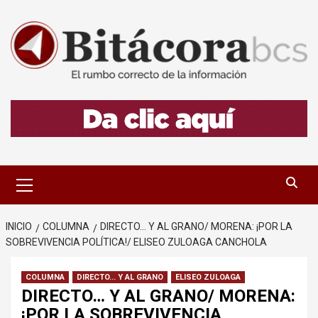
Saltar
al
contenido
Menú
primario
INICIO
COLUMNA
DIRECTO… Y AL GRANO/ MORENA: ¡POR LA
SOBREVIVENCIA POLÍTICA!/ ELISEO ZULOAGA CANCHOLA
COLUMNA
DIRECTO... Y AL GRANO
ELISEO ZULOAGA
DIRECTO… Y AL GRANO/ MORENA:
¡POR LA SOBREVIVENCIA