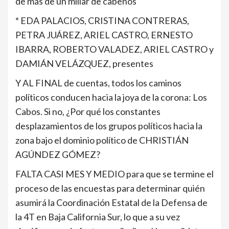
de más de un millar de cabeños
* EDA PALACIOS, CRISTINA CONTRERAS,
PETRA JUÁREZ, ARIEL CASTRO, ERNESTO
IBARRA, ROBERTO VALADEZ, ARIEL CASTRO y
DAMIÁN VELÁZQUEZ, presentes
Y AL FINAL de cuentas, todos los caminos
políticos conducen hacia la joya de la corona: Los
Cabos. Si no, ¿Por qué los constantes
desplazamientos de los grupos políticos hacia la
zona bajo el dominio político de CHRISTIÁN
AGÚNDEZ GÓMEZ?
FALTA CASI MES Y MEDIO para que se termine el
proceso de las encuestas para determinar quién
asumirá la Coordinación Estatal de la Defensa de
la 4T en Baja California Sur, lo que a su vez