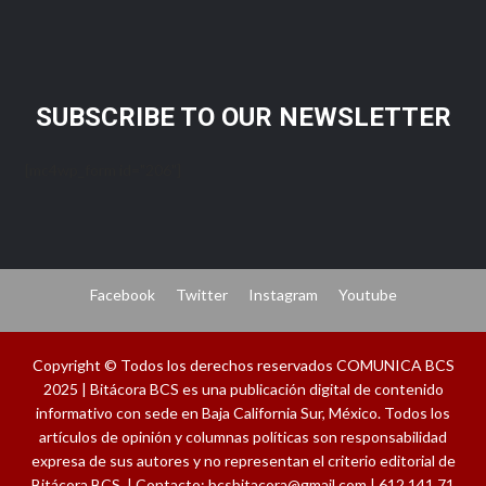
SUBSCRIBE TO OUR NEWSLETTER
[mc4wp_form id="206"]
Facebook
Twitter
Instagram
Youtube
Copyright © Todos los derechos reservados COMUNICA BCS
2025 | Bitácora BCS es una publicación digital de contenido
informativo con sede en Baja California Sur, México. Todos los
artículos de opinión y columnas políticas son responsabilidad
expresa de sus autores y no representan el criterio editorial de
Bitácora BCS. | Contacto: bcsbitacora@gmail.com | 612 141 71