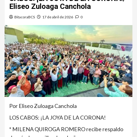
Eliseo Zuloaga Canchola
BitacoraBCS
17 de abril de 2026
0
Por Eliseo Zuloaga Canchola
LOS CABOS: ¡LA JOYA DE LA CORONA!
* MILENA QUIROGA ROMERO recibe respaldo