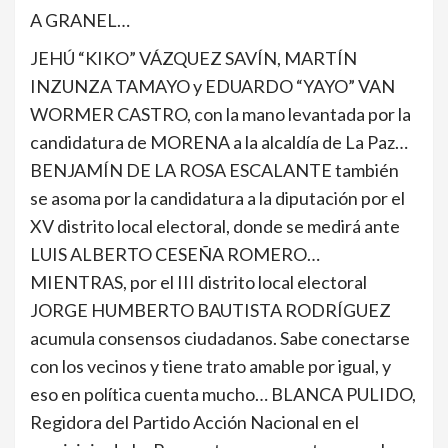
A GRANEL…
JEHÚ “KIKO” VÁZQUEZ SAVÍN, MARTÍN
INZUNZA TAMAYO y EDUARDO “YAYO” VAN
WORMER CASTRO, con la mano levantada por la
candidatura de MORENA a la alcaldía de La Paz…
BENJAMÍN DE LA ROSA ESCALANTE también
se asoma por la candidatura a la diputación por el
XV distrito local electoral, donde se medirá ante
LUIS ALBERTO CESEÑA ROMERO…
MIENTRAS, por el III distrito local electoral
JORGE HUMBERTO BAUTISTA RODRÍGUEZ
acumula consensos ciudadanos. Sabe conectarse
con los vecinos y tiene trato amable por igual, y
eso en política cuenta mucho… BLANCA PULIDO,
Regidora del Partido Acción Nacional en el