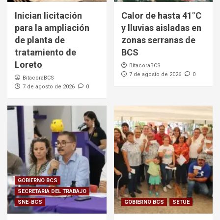
Inician licitación
Calor de hasta 41°C
para la ampliación
y lluvias aisladas en
de planta de
zonas serranas de
tratamiento de
BCS
Loreto
BitacoraBCS
7 de agosto de 2026
0
BitacoraBCS
7 de agosto de 2026
0
GOBIERNO BCS
SECRETARIA DEL TRABAJO
SNE-BCS
GOBIERNO BCS
SETUE