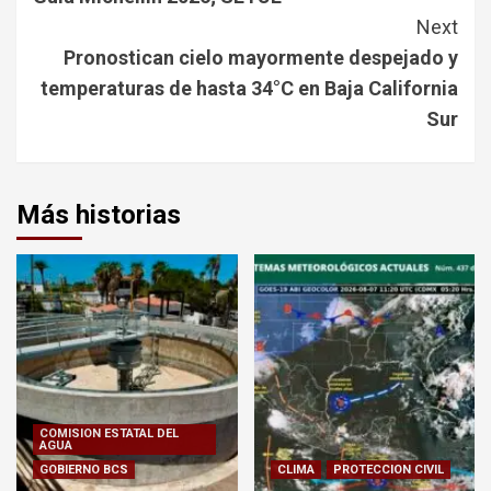
Next
Pronostican cielo mayormente despejado y
temperaturas de hasta 34°C en Baja California
Sur
Más historias
COMISION ESTATAL DEL
AGUA
GOBIERNO BCS
CLIMA
PROTECCION CIVIL