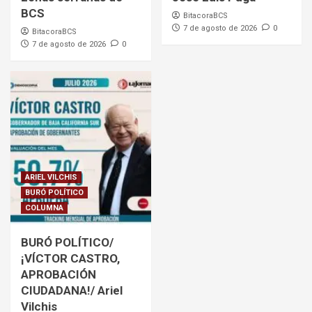
BCS
BitacoraBCS
7 de agosto de 2026
0
BitacoraBCS
7 de agosto de 2026
0
ARIEL VILCHIS
BURÓ POLÍTICO
COLUMNA
BURÓ POLÍTICO/
¡VÍCTOR CASTRO,
APROBACIÓN
CIUDADANA!/ Ariel
Vilchis