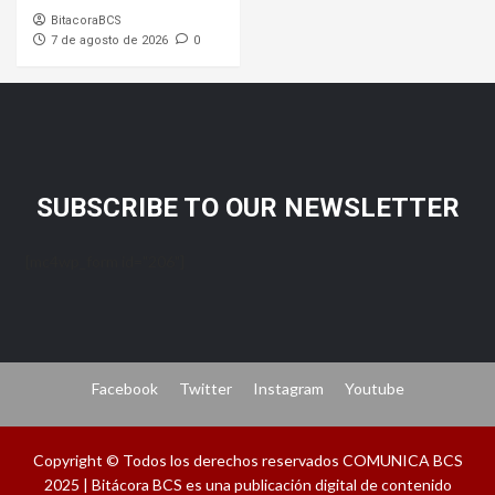
BitacoraBCS
7 de agosto de 2026
0
SUBSCRIBE TO OUR NEWSLETTER
[mc4wp_form id="206"]
Facebook
Twitter
Instagram
Youtube
Copyright © Todos los derechos reservados COMUNICA BCS
2025 | Bitácora BCS es una publicación digital de contenido