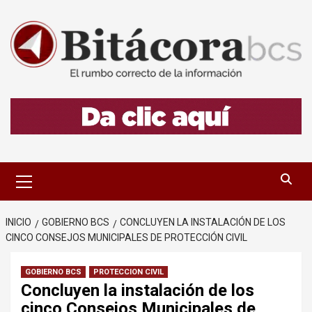
Saltar
al
contenido
Menú
primario
INICIO
GOBIERNO BCS
CONCLUYEN LA INSTALACIÓN DE LOS
CINCO CONSEJOS MUNICIPALES DE PROTECCIÓN CIVIL
GOBIERNO BCS
PROTECCION CIVIL
Concluyen la instalación de los
cinco Consejos Municipales de