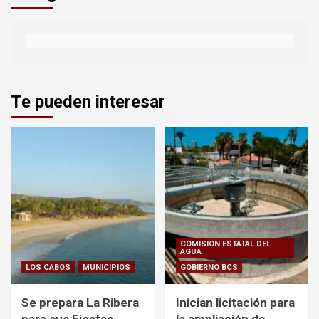
Te pueden interesar
COMISION ESTATAL DEL
AGUA
LOS CABOS
MUNICIPIOS
GOBIERNO BCS
Se prepara La Ribera
Inician licitación para