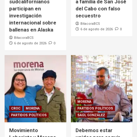
sudcalifornianos
a familia de San José
participan en
del Cabo con falso
investigación
secuestro
internacional sobre
BitacoraBCS
ballenas en Alaska
6 de agosto de 2026
0
BitacoraBCS
6 de agosto de 2026
0
MORENA
CROC
MORENA
PARTIDOS POLÍTICOS
PARTIDOS POLÍTICOS
SAÚL GONZÁLEZ
Movimiento
Debemos estar