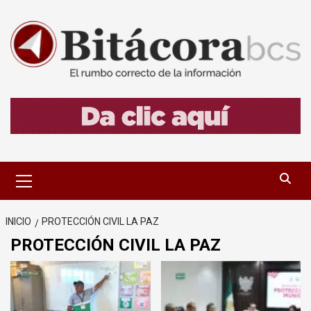
Saltar
al
contenido
Menú
primario
INICIO
PROTECCIÓN CIVIL LA PAZ
PROTECCIÓN CIVIL LA PAZ