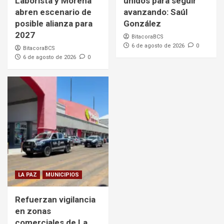
Laborista y Morena
unidos para seguir
abren escenario de
avanzando: Saúl
posible alianza para
González
2027
BitacoraBCS
6 de agosto de 2026
0
BitacoraBCS
6 de agosto de 2026
0
LA PAZ
MUNICIPIOS
Refuerzan vigilancia
en zonas
comerciales de La