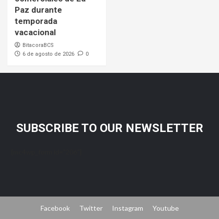
Paz durante
temporada
vacacional
BitacoraBCS
6 de agosto de 2026
0
SUBSCRIBE TO OUR NEWSLETTER
[mc4wp_form id="206"]
Facebook
Twitter
Instagram
Youtube