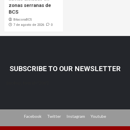
zonas serranas de
BCS
BitacoraBCS
7 de agosto de 2026
0
SUBSCRIBE TO OUR NEWSLETTER
[mc4wp_form id="206"]
Facebook
Twitter
Instagram
Youtube