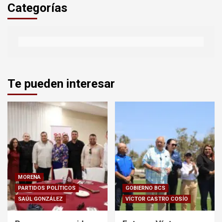
Categorías
Te pueden interesar
MORENA
PARTIDOS POLÍTICOS
GOBIERNO BCS
SAÚL GONZÁLEZ
VÍCTOR CASTRO COSÍO