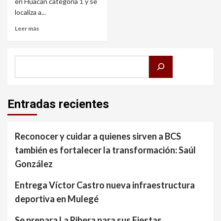
en Huacán categoría 1 y se
localiza a...
Leer más
Buscar
Entradas recientes
Reconocer y cuidar a quienes sirven a BCS
también es fortalecer la transformación: Saúl
González
Entrega Víctor Castro nueva infraestructura
deportiva en Mulegé
Se prepara La Ribera para sus Fiestas