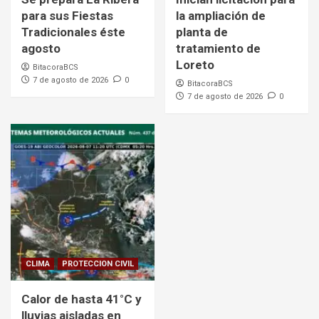
para sus Fiestas
la ampliación de
Tradicionales éste
planta de
agosto
tratamiento de
Loreto
BitacoraBCS
7 de agosto de 2026
0
BitacoraBCS
7 de agosto de 2026
0
CLIMA
PROTECCION CIVIL
Calor de hasta 41°C y
lluvias aisladas en