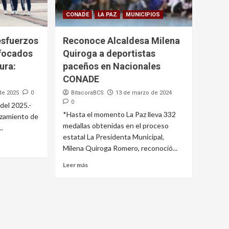
CONADE
LA PAZ
MUNICIPIOS
esfuerzos
Reconoce Alcaldesa Milena
focados
Quiroga a deportistas
ura:
paceños en Nacionales
CONADE
 de 2025
0
BitacoraBCS
13 de marzo de 2024
0
 del 2025.-
*Hasta el momento La Paz lleva 332
izamiento de
medallas obtenidas en el proceso
..
estatal La Presidenta Municipal,
Milena Quiroga Romero, reconoció...
Leer más