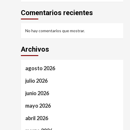
Comentarios recientes
No hay comentarios que mostrar.
Archivos
agosto 2026
julio 2026
junio 2026
mayo 2026
abril 2026