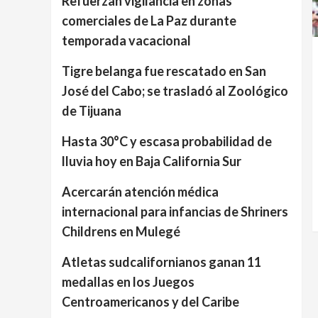
Refuerzan vigilancia en zonas
comerciales de La Paz durante
temporada vacacional
Tigre belanga fue rescatado en San
José del Cabo; se trasladó al Zoológico
de Tijuana
Hasta 30°C y escasa probabilidad de
lluvia hoy en Baja California Sur
Acercarán atención médica
internacional para infancias de Shriners
Childrens en Mulegé
Atletas sudcalifornianos ganan 11
medallas en los Juegos
Centroamericanos y del Caribe