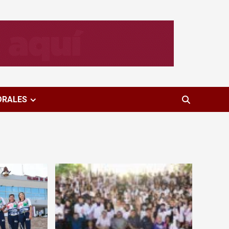
ORALES