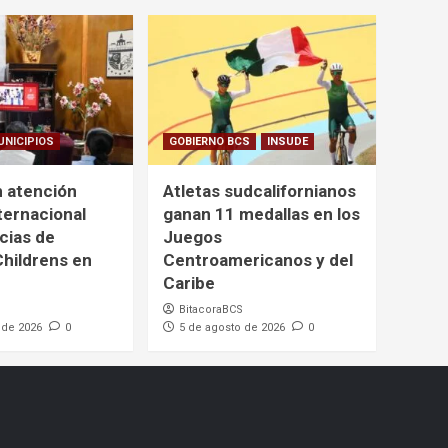
UNICIPIOS
GOBIERNO BCS
INSUDE
 atención
Atletas sudcalifornianos
ternacional
ganan 11 medallas en los
cias de
Juegos
Childrens en
Centroamericanos y del
Caribe
BitacoraBCS
 de 2026
0
5 de agosto de 2026
0