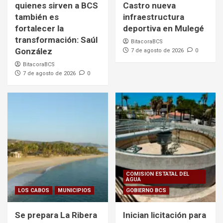
quienes sirven a BCS
Castro nueva
también es
infraestructura
fortalecer la
deportiva en Mulegé
transformación: Saúl
BitacoraBCS
González
7 de agosto de 2026
0
BitacoraBCS
7 de agosto de 2026
0
COMISION ESTATAL DEL
AGUA
LOS CABOS
MUNICIPIOS
GOBIERNO BCS
Se prepara La Ribera
Inician licitación para