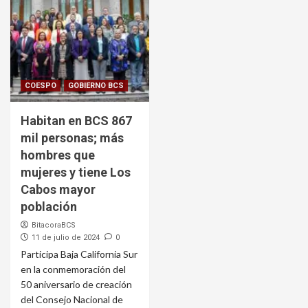
COESPO
GOBIERNO BCS
Habitan en BCS 867
mil personas; más
hombres que
mujeres y tiene Los
Cabos mayor
población
BitacoraBCS
11 de julio de 2024
0
Participa Baja California Sur
en la conmemoración del
50 aniversario de creación
del Consejo Nacional de