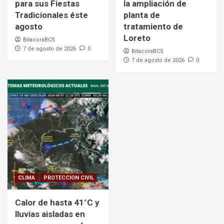
para sus Fiestas
la ampliación de
Tradicionales éste
planta de
agosto
tratamiento de
Loreto
BitacoraBCS
7 de agosto de 2026
0
BitacoraBCS
7 de agosto de 2026
0
CLIMA
PROTECCION CIVIL
Calor de hasta 41°C y
lluvias aisladas en