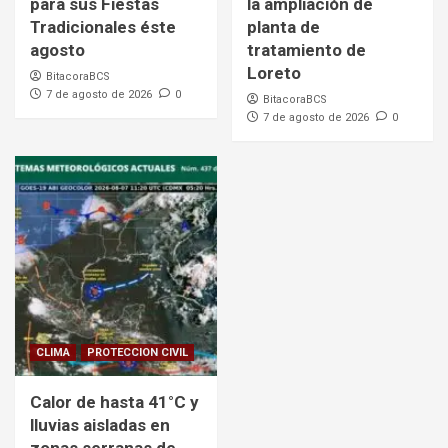
para sus Fiestas
la ampliación de
Tradicionales éste
planta de
agosto
tratamiento de
Loreto
BitacoraBCS
7 de agosto de 2026
0
BitacoraBCS
7 de agosto de 2026
0
CLIMA
PROTECCION CIVIL
Calor de hasta 41°C y
lluvias aisladas en