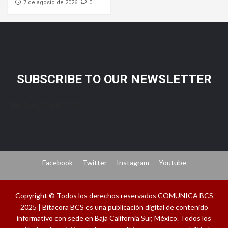
7 de agosto de 2026
0
SUBSCRIBE TO OUR NEWSLETTER
[mc4wp_form id="206"]
Facebook
Twitter
Instagram
Youtube
Copyright © Todos los derechos reservados COMUNICA BCS
2025 | Bitácora BCS es una publicación digital de contenido
informativo con sede en Baja California Sur, México. Todos los