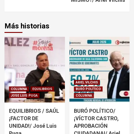
Más historias
ARIEL VILCHIS
COLUMNA
EQUILIBRIOS
BURÓ POLÍTICO
JOSE LUIS PUGA
COLUMNA
EQUILIBRIOS / SAÚL
BURÓ POLÍTICO/
¡FACTOR DE
¡VÍCTOR CASTRO,
UNIDAD!/ José Luis
APROBACIÓN
Puga
CIUDADANA!/ Ariel