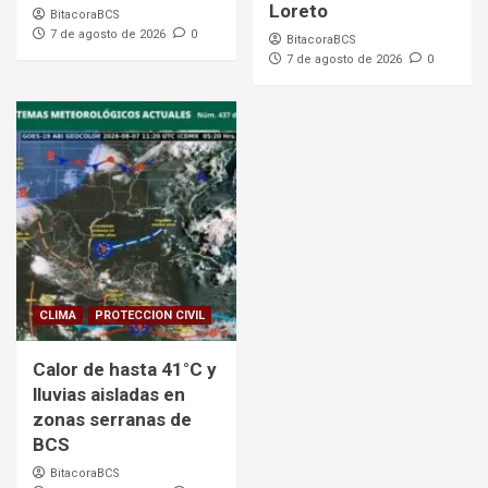
Loreto
BitacoraBCS
7 de agosto de 2026
0
BitacoraBCS
7 de agosto de 2026
0
CLIMA
PROTECCION CIVIL
Calor de hasta 41°C y
lluvias aisladas en
zonas serranas de
BCS
BitacoraBCS