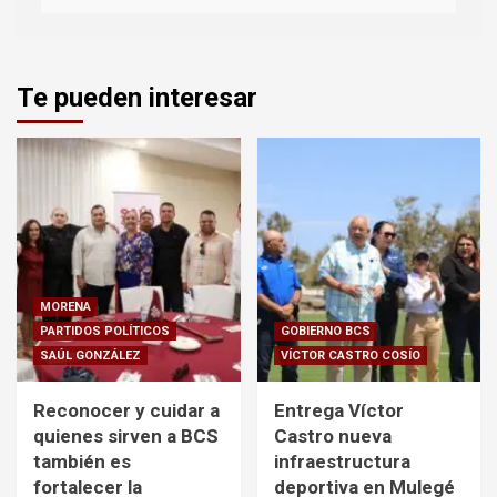
Te pueden interesar
MORENA
PARTIDOS POLÍTICOS
GOBIERNO BCS
SAÚL GONZÁLEZ
VÍCTOR CASTRO COSÍO
Reconocer y cuidar a
Entrega Víctor
quienes sirven a BCS
Castro nueva
también es
infraestructura
fortalecer la
deportiva en Mulegé