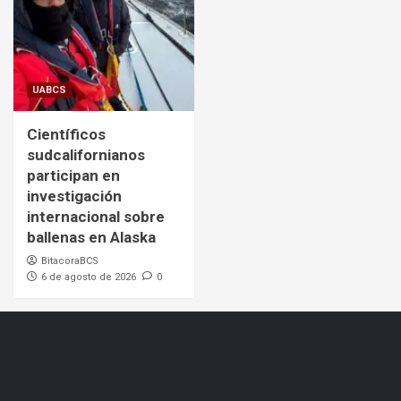
UABCS
Científicos
sudcalifornianos
participan en
investigación
internacional sobre
ballenas en Alaska
BitacoraBCS
6 de agosto de 2026
0