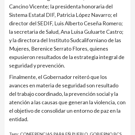
Cancino Vicente; la presidenta honoraria del
Sistema Estatal DIF, Patricia López Navarro; el
director del SEDIF, Luis Alberto Ceseña Romero;
la secretaria de Salud, Ana Luisa Guluarte Castro;
y la directora del Instituto Sudcaliforniano de las
Mujeres, Berenice Serrato Flores, quienes
expusieron resultados de la estrategia integral de
seguridad y prevención.
Finalmente, el Gobernador reiteró que los
avances en materia de seguridad son resultado
del trabajo coordinado, la prevención social y la
atención a las causas que generan la violencia, con
el objetivo de consolidar un entorno de paz en la
entidad.
Tags:
CONFERENCIAS PARA EÑ PUEBLO
,
GOBIERNO BCS
,