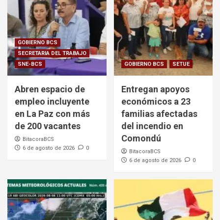
GOBIERNO BCS
SECRETARIA DEL TRABAJO
SNE-BCS
GOBIERNO BCS
SETUE
Abren espacio de
Entregan apoyos
empleo incluyente
económicos a 23
en La Paz con más
familias afectadas
de 200 vacantes
del incendio en
Comondú
BitacoraBCS
6 de agosto de 2026
0
BitacoraBCS
6 de agosto de 2026
0