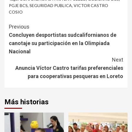
PGJE BCS
,
SEGURIDAD PUBLICA
,
VICTOR CASTRO
COSIO
Continue
Previous
Reading
Concluyen desportistas sudcalifornianos de
canotaje su participación en la Olimpiada
Nacional
Next
Anuncia Víctor Castro tarifas preferenciales
para cooperativas pesqueras en Loreto
Más historias