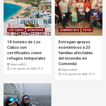
LOS CABOS
MUNICIPIOS
GOBIERNO BCS
SETUE
18 hoteles de Los
Entregan apoyos
Cabos son
económicos a 23
certificados como
familias afectadas
refugios temporales
del incendio en
Comondú
BitacoraBCS
6 de agosto de 2026
0
BitacoraBCS
6 de agosto de 2026
0