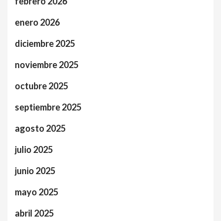
febrero 2026
enero 2026
diciembre 2025
noviembre 2025
octubre 2025
septiembre 2025
agosto 2025
julio 2025
junio 2025
mayo 2025
abril 2025