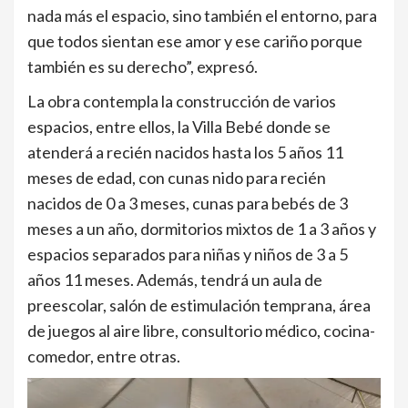
nada más el espacio, sino también el entorno, para
que todos sientan ese amor y ese cariño porque
también es su derecho”, expresó.
La obra contempla la construcción de varios
espacios, entre ellos, la Villa Bebé donde se
atenderá a recién nacidos hasta los 5 años 11
meses de edad, con cunas nido para recién
nacidos de 0 a 3 meses, cunas para bebés de 3
meses a un año, dormitorios mixtos de 1 a 3 años y
espacios separados para niñas y niños de 3 a 5
años 11 meses. Además, tendrá un aula de
preescolar, salón de estimulación temprana, área
de juegos al aire libre, consultorio médico, cocina-
comedor, entre otras.