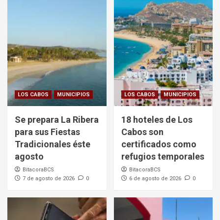
LOS CABOS
MUNICIPIOS
LOS CABOS
MUNICIPIOS
Se prepara La Ribera
18 hoteles de Los
para sus Fiestas
Cabos son
Tradicionales éste
certificados como
agosto
refugios temporales
BitacoraBCS
BitacoraBCS
7 de agosto de 2026
0
6 de agosto de 2026
0