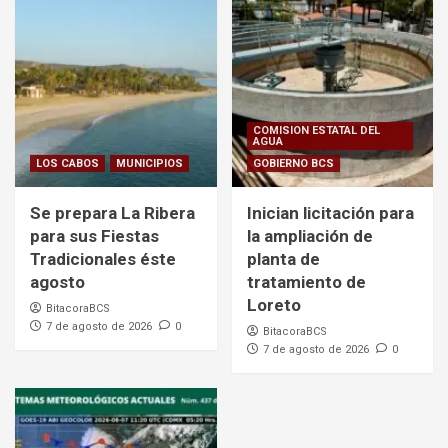
COMISION ESTATAL DEL
AGUA
LOS CABOS
MUNICIPIOS
GOBIERNO BCS
Se prepara La Ribera
Inician licitación para
para sus Fiestas
la ampliación de
Tradicionales éste
planta de
agosto
tratamiento de
Loreto
BitacoraBCS
7 de agosto de 2026
0
BitacoraBCS
7 de agosto de 2026
0