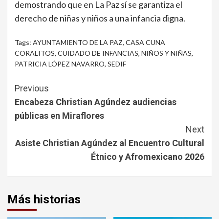
demostrando que en La Paz sí se garantiza el
derecho de niñas y niños a una infancia digna.
Tags:
AYUNTAMIENTO DE LA PAZ
,
CASA CUNA
CORALITOS
,
CUIDADO DE INFANCIAS
,
NIÑOS Y NIÑAS
,
PATRICIA LÓPEZ NAVARRO
,
SEDIF
Continue
Previous
Reading
Encabeza Christian Agúndez audiencias
públicas en Miraflores
Next
Asiste Christian Agúndez al Encuentro Cultural
Étnico y Afromexicano 2026
Más historias