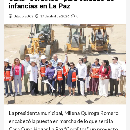
infancias en La Paz
BitacoraBCS
17 de abril de 2026
0
La presidenta municipal, Milena Quiroga Romero,
encabezó la puesta en marcha de lo que será la
Casa Cuna Hogar La Paz “Coralitos”, un proyecto