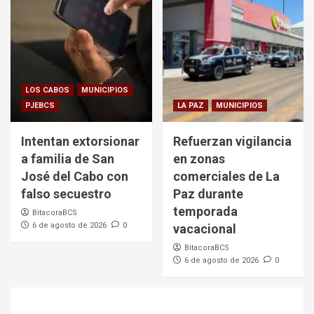
LOS CABOS
MUNICIPIOS
PJEBCS
LA PAZ
MUNICIPIOS
Intentan extorsionar
Refuerzan vigilancia
a familia de San
en zonas
José del Cabo con
comerciales de La
falso secuestro
Paz durante
temporada
BitacoraBCS
6 de agosto de 2026
0
vacacional
BitacoraBCS
6 de agosto de 2026
0