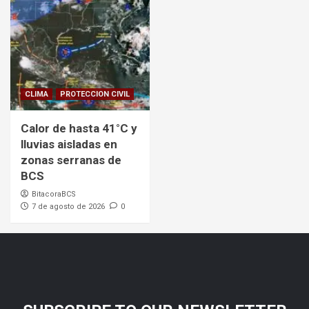
CLIMA
PROTECCION CIVIL
Calor de hasta 41°C y
lluvias aisladas en
zonas serranas de
BCS
BitacoraBCS
7 de agosto de 2026
0