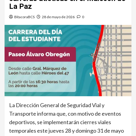
La Paz
BitacoraBCS
28 de mayo de 2026
0
La Dirección General de Seguridad Vial y
Transporte informa que, con motivo de eventos
deportivos, se implementarán cierres viales
temporales este jueves 28 y domingo 31 de mayo