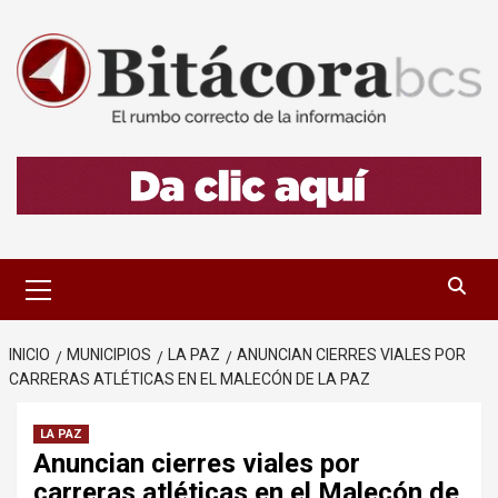
Saltar
al
contenido
Menú
primario
INICIO
MUNICIPIOS
LA PAZ
ANUNCIAN CIERRES VIALES POR
CARRERAS ATLÉTICAS EN EL MALECÓN DE LA PAZ
LA PAZ
Anuncian cierres viales por
carreras atléticas en el Malecón de