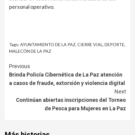
personal operativo.
Tags:
AYUNTAMIENTO DE LA PAZ
,
CIERRE VIAL
,
DEPORTE
,
MALECÓN DE LA PAZ
Continue
Previous
Reading
Brinda Policía Cibernética de La Paz atención
a casos de fraude, extorsión y violencia digital
Next
Continúan abiertas inscripciones del Torneo
de Pesca para Mujeres en La Paz
Más historias