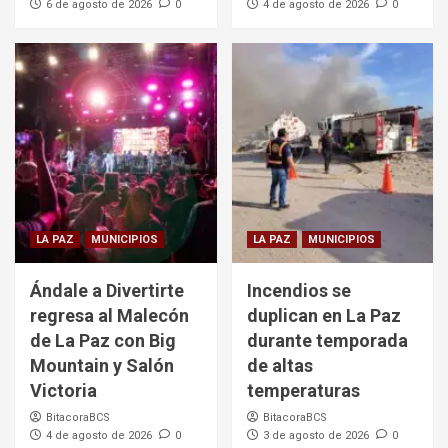
6 de agosto de 2026
0
4 de agosto de 2026
0
LA PAZ
MUNICIPIOS
LA PAZ
MUNICIPIOS
Ándale a Divertirte
Incendios se
regresa al Malecón
duplican en La Paz
de La Paz con Big
durante temporada
Mountain y Salón
de altas
Victoria
temperaturas
BitacoraBCS
BitacoraBCS
4 de agosto de 2026
0
3 de agosto de 2026
0