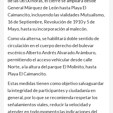
de las 06:00 horas, el cierre se ampliará desde
General Márquez de León hasta Playa El
Caimancito, incluyendo las vialidades Mutualismo,
16 de Septiembre, Revolución de 1910 y 5 de
Mayo, hasta su incorporación al malecón.
Como vía alterna, se habilitará doble sentido de
circulación en el cuerpo derecho del bulevar
escénico Alberto Andrés Alvarado Arámburo,
permitiendo el acceso vehicular desde calle
Norte, a la altura del parque El Molinito, hasta
Playa El Caimancito.
Estas medidas tienen como objetivo salvaguardar
la integridad de participantes y ciudadanía en
general, por lo que se recomienda respetar los
señalamientos viales, reducir la velocidad y
atender en todo momento las indicaciones del