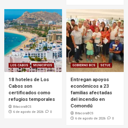
LOS CABOS
MUNICIPIOS
GOBIERNO BCS
SETUE
18 hoteles de Los
Entregan apoyos
Cabos son
económicos a 23
certificados como
familias afectadas
refugios temporales
del incendio en
Comondú
BitacoraBCS
6 de agosto de 2026
0
BitacoraBCS
6 de agosto de 2026
0