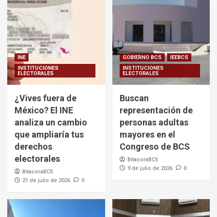
INE
GOBIERNO BCS
IEEBCS
INSTITUCIONES
INSTITUCIONES
ELECTORALES
ELECTORALES
¿Vives fuera de
Buscan
México? El INE
representación de
analiza un cambio
personas adultas
que ampliaría tus
mayores en el
derechos
Congreso de BCS
electorales
BitacoraBCS
9 de julio de 2026
0
BitacoraBCS
21 de julio de 2026
0