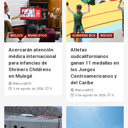
MULEGE
MUNICIPIOS
GOBIERNO BCS
INSUDE
Acercarán atención
Atletas
médica internacional
sudcalifornianos
para infancias de
ganan 11 medallas en
Shriners Childrens
los Juegos
en Mulegé
Centroamericanos y
del Caribe
BitacoraBCS
5 de agosto de 2026
0
BitacoraBCS
5 de agosto de 2026
0