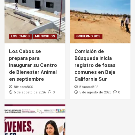
LOS CABOS
MUNICIPIOS
GOBIERNO BCS
Los Cabos se
Comisión de
prepara para
Búsqueda inicia
inaugurar su Centro
registro de fosas
de Bienestar Animal
comunes en Baja
en septiembre
California Sur
BitacoraBCS
BitacoraBCS
5 de agosto de 2026
0
5 de agosto de 2026
0