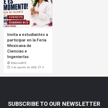
COSHCYTI
GOBIERNO BCS
Invita a estudiantes a
participar en la Feria
Mexicana de
Ciencias e
Ingenierías
BitacoraBCS
5 de agosto de 2026
0
SUBSCRIBE TO OUR NEWSLETTER