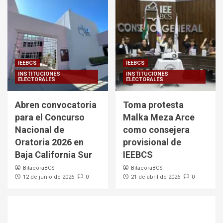
IEEBCS
IEEBCS
INSTITUCIONES
INSTITUCIONES
ELECTORALES
ELECTORALES
Abren convocatoria
Toma protesta
para el Concurso
Malka Meza Arce
Nacional de
como consejera
Oratoria 2026 en
provisional de
Baja California Sur
IEEBCS
BitacoraBCS
BitacoraBCS
12 de junio de 2026
0
21 de abril de 2026
0